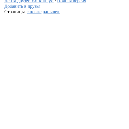
Лента друзей Annataliya
/
Полная версия
Добавить в друзья
Страницы:
«позже
раньше»