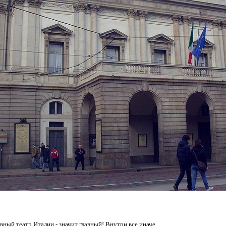
авный театр Италии - значит главный! Внутри все иначе.