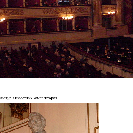
ульптуры известных композиторов.