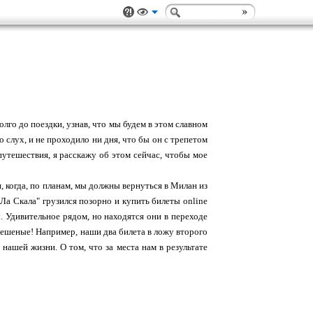
лго до поездки, узнав, что мы будем в этом славном
о слух, и не проходило ни дня, что бы он с трепетом
путешествия, я расскажу об этом сейчас, чтобы мое
, когда, по планам, мы должны вернуться в Милан из
Ла Скала" грузился позорно и купить билеты online
ы. Удивительное рядом, но находятся они в переходе
бешеные! Например, наши два билета в ложу второго
нашей жизни. О том, что за места нам в результате