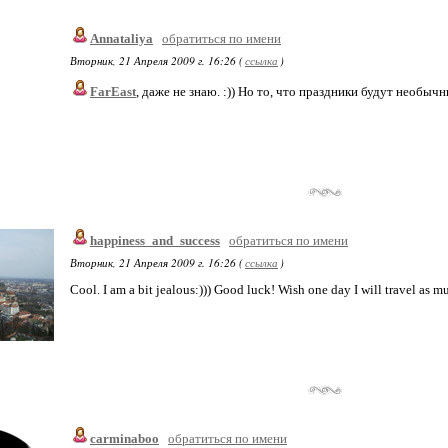
Annataliya
обратиться по имени
Вторник, 21 Апреля 2009 г. 16:26 (
ссылка
)
FarEast
, даже не знаю. :)) Но то, что праздники будут необыч
happiness_and_success
обратиться по имени
Вторник, 21 Апреля 2009 г. 16:26 (
ссылка
)
Cool. I am a bit jealous:))) Good luck! Wish one day I will travel as m
carminaboo
обратиться по имени