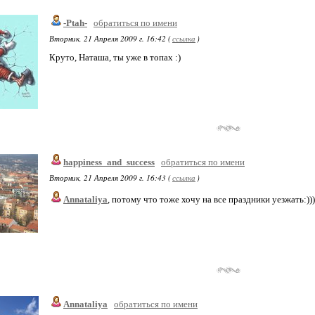
-Ptah-
обратиться по имени
Вторник, 21 Апреля 2009 г. 16:42 (
ссылка
)
Круто, Наташа, ты уже в топах :)
happiness_and_success
обратиться по имени
Вторник, 21 Апреля 2009 г. 16:43 (
ссылка
)
Annataliya
, потому что тоже хочу на все праздники уезжать:)))
Annataliya
обратиться по имени