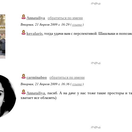
Annataliya
обратиться по имени
Вторник, 21 Апреля 2009 г. 16:29 (
ссылка
)
kovalaris
, тогда удачи вам с перспективой. Шашлыки и попозже
carminaboo
обратиться по имени
Вторник, 21 Апреля 2009 г. 16:36 (
ссылка
)
Annataliya
, пасиб. А на даче у нас тоже такие просторы и 
хватает все облазить)