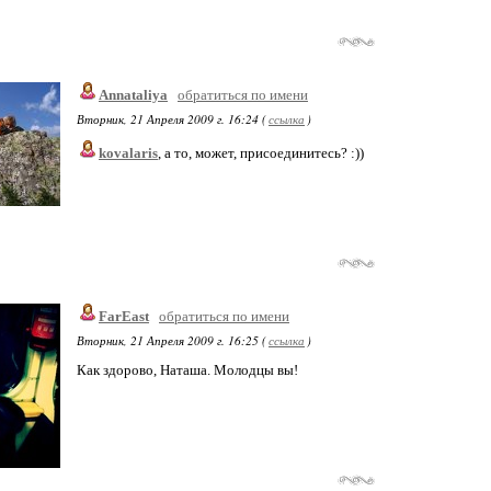
Annataliya
обратиться по имени
Вторник, 21 Апреля 2009 г. 16:24 (
ссылка
)
kovalaris
, а то, может, присоединитесь? :))
FarEast
обратиться по имени
Вторник, 21 Апреля 2009 г. 16:25 (
ссылка
)
Как здорово, Наташа. Молодцы вы!