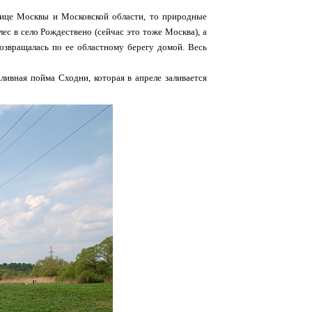
анице Москвы и Московской области, то природные
лес в село Рождествено (сейчас это тоже Москва), а
возвращалась по ее областному берегу домой. Весь
ливная пойма Сходни, которая в апреле заливается