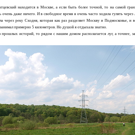
атцевский находится в Москве, а если быть более точной, то на самой гр
 очень даже ничего. И в свободное время я очень часто ходила гулять через 
а через реку Сходня, которая как раз разделяет Москву и Подмосковье, и 
занимал примерно 5 километров. Но душой я отдыхала знатно.
 прошлых историй, то рядом с нашим домом располагается луг, а точнее, за