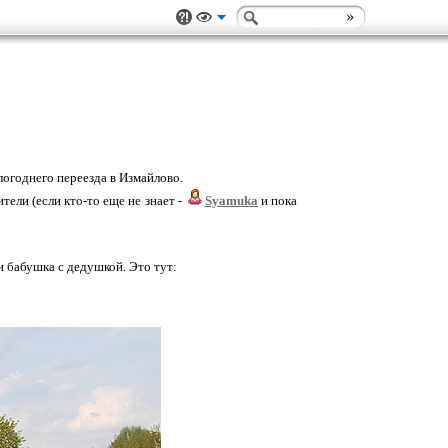
шлогоднего переезда в Измайлово.
ели (если кто-то еще не знает -
Syamuka
и пока
и бабушка с дедушкой. Это тут: