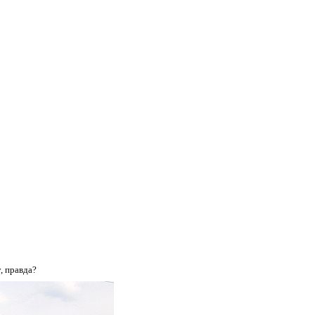
, правда?