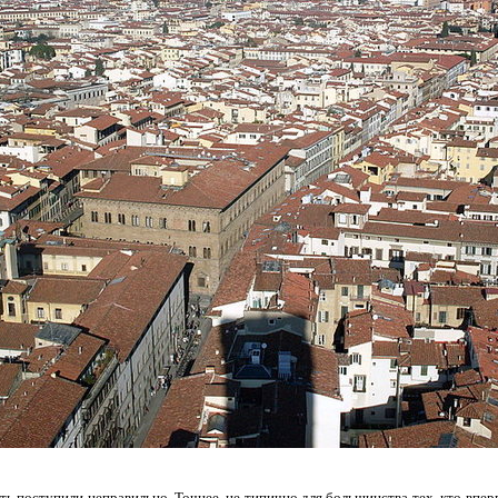
ть поступили неправильно. Точнее, не типично для большинства тех, кто впер