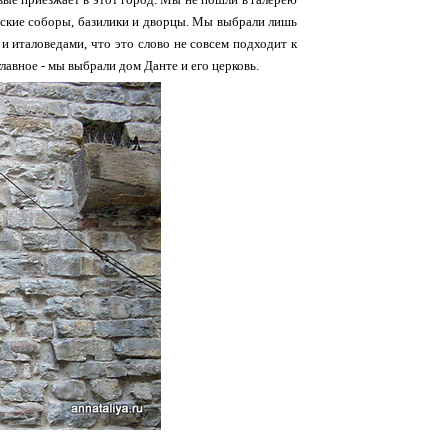
йские соборы, базилики и дворцы. Мы выбрали лишь
 и италоведами, что это слово не совсем подходит к
лавное - мы выбрали дом Данте и его церковь.