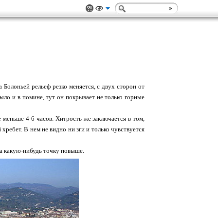
 Болоньей рельеф резко меняется, с двух сторон от
ыло и в помине, тут он покрывает не только горные
 меньше 4-6 часов. Хитрость же заключается в том,
хребет. В нем не видно ни зги и только чувствуется
 на какую-нибудь точку повыше.