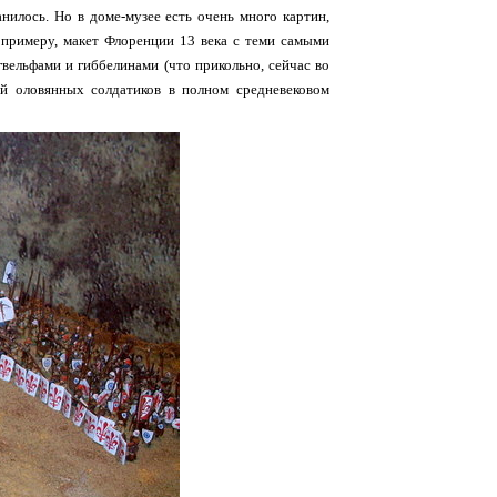
нилось. Но в доме-музее есть очень много картин,
 примеру, макет Флоренции 13 века с теми самыми
вельфами и гиббелинами (что прикольно, сейчас во
й оловянных солдатиков в полном средневековом