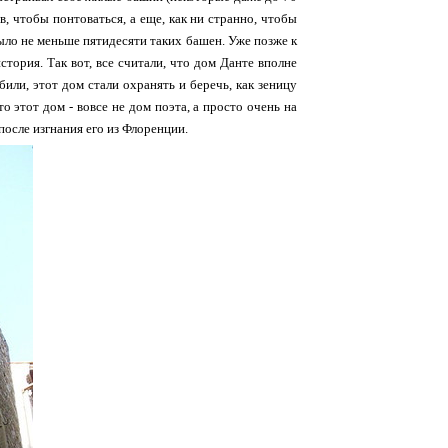
в, чтобы понтоваться, а еще, как ни странно, чтобы
было не меньше пятидесяти таких башен. Уже позже к
тория. Так вот, все считали, что дом Данте вполне
били, этот дом стали охранять и беречь, как зеницу
о этот дом - вовсе не дом поэта, а просто очень на
после изгнания его из Флоренции.