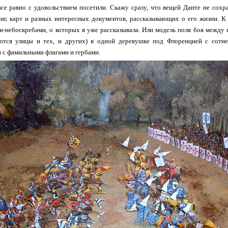
се равно с удовольствием посетили. Скажу сразу, что вещей Данте не сохра
ниг, карт и разных интересных документов, рассказывающих о его жизни. К
небоскребами, о которых я уже рассказывала. Или модель поля боя между г
тся улицы и тех, и других) в одной деревушке под Флоренцией с сотне
 с фамильными флагами и гербами.