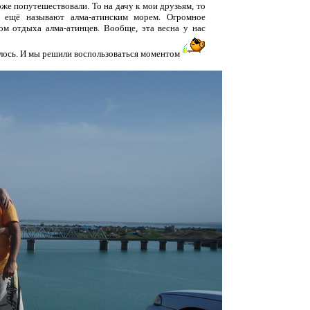
же попутешествовали. То на дачу к мои друзьям, то
о ещё называют алма-атинским морем. Огромное
м отдыха алма-атинцев. Вообще, эта весна у нас
елось. И мы решили воспользоваться моментом