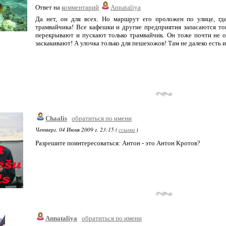
Ответ на
комментарий
Annataliya
Да нет, он для всех. Но маршрут его проложен по улице, гд
трамвайчика! Все кафешки и другие предприятия запасаются то
перекрывают и пускают только трамвайчик. Он тоже почти не о
заскакивают! А улочка только для пешехожов! Там не далеко есть 
Chaalis
обратиться по имени
Четверг, 04 Июня 2009 г. 23:15 (
ссылка
)
Разрешите поинтересоваться: Антон - это Антон Кротов?
Annataliya
обратиться по имени