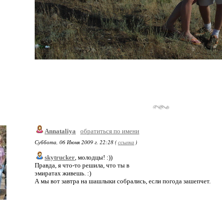
Annataliya
обратиться по имени
Суббота, 06 Июня 2009 г. 22:28 (
ссылка
)
skytrucker
, молодцы! :))
Правда, я что-то решила, что ты в
эмиратах живешь. :)
А мы вот завтра на шашлыки собрались, если погода зашепчет.