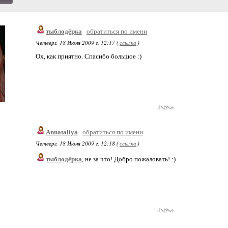
тыблодёрка
обратиться по имени
Четверг, 18 Июня 2009 г. 12:17 (
ссылка
)
Ох, как приятно. Спасибо большое :)
Annataliya
обратиться по имени
Четверг, 18 Июня 2009 г. 12:18 (
ссылка
)
тыблодёрка
, не за что! Добро пожаловать! :)