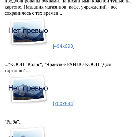
продублированы буквами, написанными красной тушью на
картоне. Названия магазинов, кафе, учреждений - все
сохранилось с тех времен...
[494x698]
..."КООП "Колос", "Яранское РАЙПО КООП "Дом
торговли"..,
[700x544]
"Рыба"...