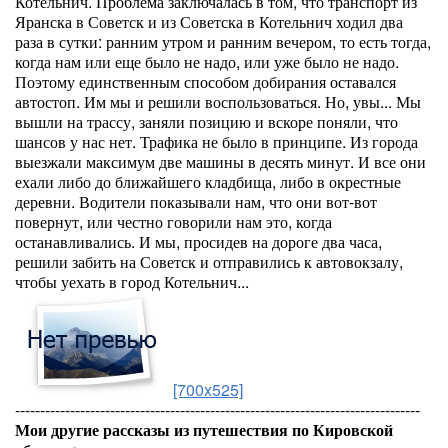
Котельнич. Проблема заключалась в том, что транспорт из
Яранска в Советск и из Советска в Котельнич ходил два
раза в сутки: ранним утром и ранним вечером, то есть тогда,
когда нам или еще было не надо, или уже было не надо.
Поэтому единственным способом добирания оставался
автостоп. Им мы и решили воспользоваться. Но, увы... Мы
вышли на трассу, заняли позицию и вскоре поняли, что
шансов у нас нет. Трафика не было в принципе. Из города
выезжали максимум две машины в десять минут. И все они
ехали либо до ближайшего кладбища, либо в окрестные
деревни. Водители показывали нам, что они вот-вот
повернут, или честно говорили нам это, когда
останавливались. И мы, просидев на дороге два часа,
решили забить на Советск и отправились к автовокзалу,
чтобы уехать в город Котельнич...
[700x525]
---------------------------------------------------------------------------------
Мои другие рассказы из путешествия по Кировской