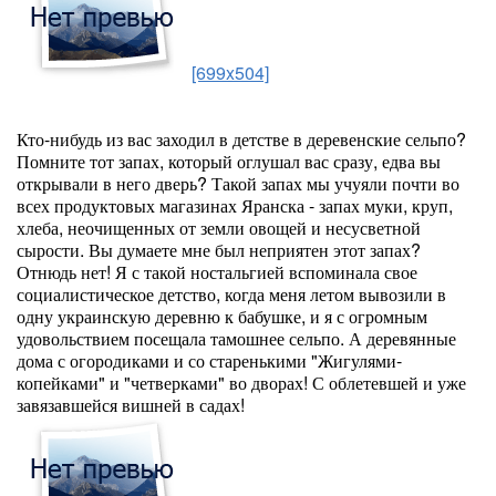
[699x504]
Кто-нибудь из вас заходил в детстве в деревенские сельпо?
Помните тот запах, который оглушал вас сразу, едва вы
открывали в него дверь? Такой запах мы учуяли почти во
всех продуктовых магазинах Яранска - запах муки, круп,
хлеба, неочищенных от земли овощей и несусветной
сырости. Вы думаете мне был неприятен этот запах?
Отнюдь нет! Я с такой ностальгией вспоминала свое
социалистическое детство, когда меня летом вывозили в
одну украинскую деревню к бабушке, и я с огромным
удовольствием посещала тамошнее сельпо. А деревянные
дома с огородиками и со старенькими "Жигулями-
копейками" и "четверками" во дворах! С облетевшей и уже
завязавшейся вишней в садах!