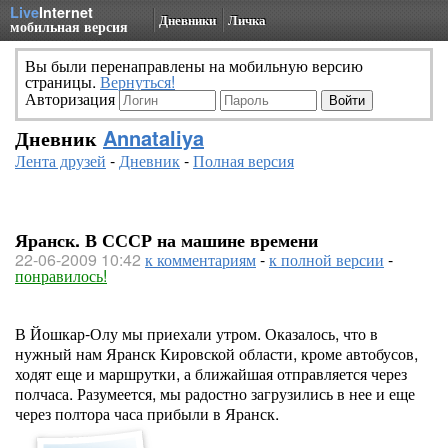
Live
Internet
Дневники
Личка
мобильная версия
Вы были перенаправлены на мобильную версию
страницы.
Вернуться!
Авторизация
Дневник
Annataliya
Лента друзей
-
Дневник
-
Полная версия
Яранск. В СССР на машине времени
22-06-2009 10:42
к комментариям
-
к полной версии
-
понравилось!
В Йошкар-Олу мы приехали утром. Оказалось, что в
нужный нам Яранск Кировской области, кроме автобусов,
ходят еще и маршрутки, а ближайшая отправляется через
полчаса. Разумеется, мы радостно загрузились в нее и еще
через полтора часа прибыли в Яранск.