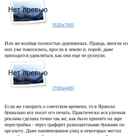
[525x700]
Или же вообще полностью деревянных. Правда, многие из
них уже покосились, вросли в землю и, порой, даже
приходится удивляться, как они еще не рухнули.
[700x445]
Если же говорить о советском времени, то в Яранске
буквально все носит его печать. Практически вся уличная
реклама сделана точно так же, как было принято на заре
перестройки - через трафарет разноцветными буквами по
оргалиту. Даже наименования улиц в некоторых местах