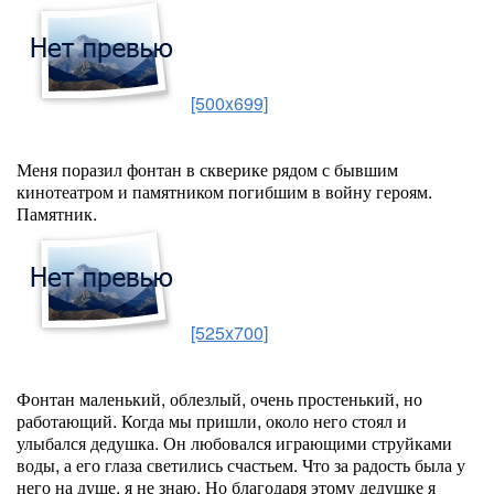
[500x699]
Меня поразил фонтан в скверике рядом с бывшим
кинотеатром и памятником погибшим в войну героям.
Памятник.
[525x700]
Фонтан маленький, облезлый, очень простенький, но
работающий. Когда мы пришли, около него стоял и
улыбался дедушка. Он любовался играющими струйками
воды, а его глаза светились счастьем. Что за радость была у
него на душе, я не знаю. Но благодаря этому дедушке я