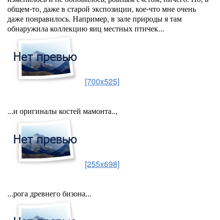
общем-то, даже в старой экспозиции, кое-что мне очень
даже понравилось. Например, в зале природы я там
обнаружила коллекцию яиц местных птичек...
[700x525]
...и оригиналы костей мамонта..,
[255x698]
...рога древнего бизона...