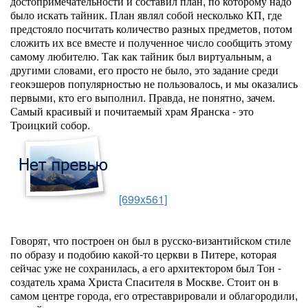
достопримечательности и составил план, по которому надо
было искать тайник. План являл собой несколько КП, где
предстояло посчитать количество разных предметов, потом
сложить их все вместе и полученное число сообщить этому
самому любителю. Так как тайник был виртуальным, а
другими словами, его просто не было, это задание среди
геокэшеров популярностью не пользовалось, и мы оказались
первыми, кто его выполнил. Правда, не понятно, зачем.
Самый красивый и почитаемый храм Яранска - это
Троицкий собор.
[699x561]
Говорят, что построен он был в русско-византийском стиле
по образу и подобию какой-то церкви в Питере, которая
сейчас уже не сохранилась, а его архитектором был Тон -
создатель храма Христа Спасителя в Москве. Стоит он в
самом центре города, его отреставрировали и облагородили,