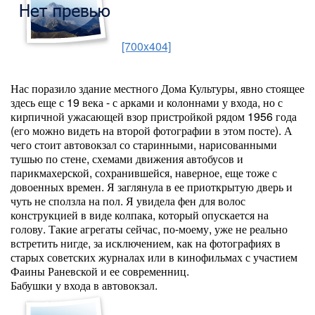
[700x404]
Нас поразило здание местного Дома Культуры, явно стоящее
здесь еще с 19 века - с арками и колоннами у входа, но с
кирпичной ужасающей взор пристройкой рядом 1956 года
(его можно видеть на второй фотографии в этом посте). А
чего стоит автовокзал со старинными, нарисованными
тушью по стене, схемами движения автобусов и
парикмахерской, сохранившейся, наверное, еще тоже с
довоенных времен. Я заглянула в ее приоткрытую дверь и
чуть не сползла на пол. Я увидела фен для волос
конструкцией в виде колпака, который опускается на
голову. Такие агрегаты сейчас, по-моему, уже не реально
встретить нигде, за исключением, как на фотографиях в
старых советских журналах или в кинофильмах с участием
Фаины Раневской и ее современниц.
Бабушки у входа в автовокзал.