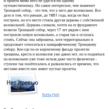
и пройти мимо него не удастся ни одному
путешественнику. Но самое интересное, чем знаменит
Троицкий собор, - это тем, что у него две колокольни. Все
дело в том, что раньше, до 1851 года, когда он был
построен, на его месте стояла другая церковь с собственной
колокольней. Церковь сломали, почти на ее фундаменте
возвели Троицкий собор, через 17 лет рядом с ним
построили новую колокольню, а старая так и осталась
стоять. Сейчас она заброшена, хотя территориально и
продолжает относиться к намарафеченному Троицкому
собору. Кое-где по ее кирпичному фасаду пролегли
трещины, креста и колоколов уже давно нет, но и подняться
на колокольню уже тоже нельзя даже чисто физически -
ступени так пообтесались и развалились от времени, что
местами вместе них зияют пустые пролеты.
[525x700]