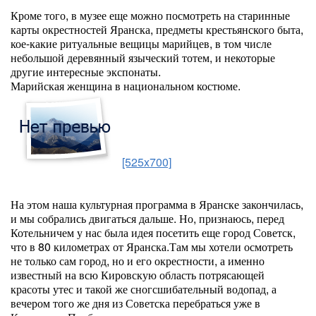
Кроме того, в музее еще можно посмотреть на старинные
карты окрестностей Яранска, предметы крестьянского быта,
кое-какие ритуальные вещицы марийцев, в том числе
небольшой деревянный языческий тотем, и некоторые
другие интересные экспонаты.
Марийская женщина в национальном костюме.
[525x700]
На этом наша культурная программа в Яранске закончилась,
и мы собрались двигаться дальше. Но, признаюсь, перед
Котельничем у нас была идея посетить еще город Советск,
что в 80 километрах от Яранска.Там мы хотели осмотреть
не только сам город, но и его окрестности, а именно
известный на всю Кировскую область потрясающей
красоты утес и такой же сногсшибательный водопад, а
вечером того же дня из Советска перебраться уже в