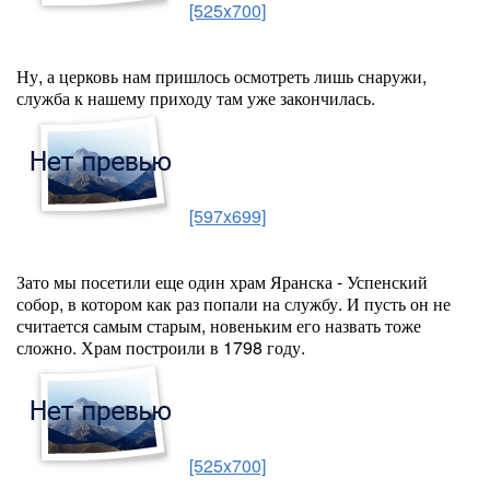
[525x700]
Ну, а церковь нам пришлось осмотреть лишь снаружи,
служба к нашему приходу там уже закончилась.
[597x699]
Зато мы посетили еще один храм Яранска - Успенский
собор, в котором как раз попали на службу. И пусть он не
считается самым старым, новеньким его назвать тоже
сложно. Храм построили в 1798 году.
[525x700]