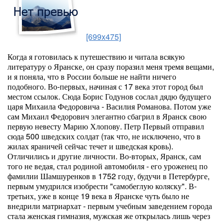
[699x475]
Когда я готовилась к путешествию и читала всякую
литературу о Яранске, он сразу поразил меня тремя вещами,
и я поняла, что в России больше не найти ничего
подобного. Во-первых, начиная с 17 века этот город был
местом ссылок. Сюда Борис Годунов сослал дядю будущего
царя Михаила Федоровича - Василия Романова. Потом уже
сам Михаил Федорович элегантно сбагрил в Яранск свою
первую невесту Марию Хлопову. Петр Первый отправил
сюда 500 шведских солдат (так что, не исключено, что в
жилах яраничей сейчас течет и шведская кровь).
Отличились и другие личности. Во-вторых, Яранск, сам
того не ведая, стал родиной автомобиля - его уроженец по
фамилии Шамшуренков в 1752 году, будучи в Петербурге,
первым умудрился изобрести "самобеглую коляску". В-
третьих, уже в конце 19 века в Яранске чуть было не
внедрили матриархат - первым учебным заведением города
стала женская гимназия, мужская же открылась лишь через