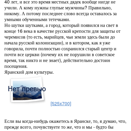
40 лет, и все это время местных дядек вообще нигде не
учили. А кому нужны глупые мужчины? Правильно,
никому. А потому последнее слово всегда оставалось за
умными обученными тетечками.
Но шутки шутками, а город, который появился на свет в
конце 16 века в качестве русской крепости для защиты от
черемисов (то есть, марийцев, чьи земли здесь были до
начала русской колонизации), и в котором, как я уже
говорила, почти полностью сохранился старый центр и
почти все церкви (почему их не порушили в советское
время, так никто и не знает), действительно достоин
посещения.
Яранский дом культуры.
[525x700]
Если вы когда-нибудь окажетесь в Яранске, то, я думаю, что,
прежде всего, почувствуете то же, что и мы - будто бы