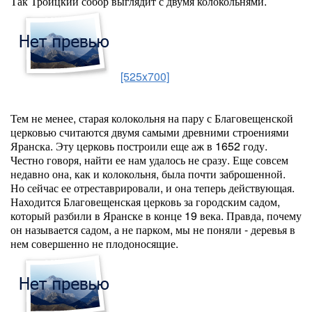
Так Троицкий собор выглядит с двумя колокольнями.
[525x700]
Тем не менее, старая колокольня на пару с Благовещенской
церковью считаются двумя самыми древними строениями
Яранска. Эту церковь построили еще аж в 1652 году.
Честно говоря, найти ее нам удалось не сразу. Еще совсем
недавно она, как и колокольня, была почти заброшенной.
Но сейчас ее отреставрировали, и она теперь действующая.
Находится Благовещенская церковь за городским садом,
который разбили в Яранске в конце 19 века. Правда, почему
он называется садом, а не парком, мы не поняли - деревья в
нем совершенно не плодоносящие.