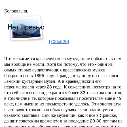
Колокольня.
[700x525]
Что же касается краеведческого музея, то не побывать в нем
мы вообще не могли. Хотя бы потому, что это - один из
самых старых существующих краеведческих музеев.
Открыли его в 1895 году. Правда, в ту пору он назывался
Земский кустарный музей. А в краеведческий его
переименовали через 23 года. К сожалению, несмотря на то,
что сейчас в его фонде хранится более 32 тысяч экспонатов,
в том числе и те, которые показывали посетителям еще в 19
веке, нам именно их посмотреть не удалось. Эти экспонаты
выставляют только в особых случаях, если планируется
какая-то выставка. Сам же музейчик, как и все в Яранске,
дышит советским временем и за последние 20-30 лет там не
изменилось и не обновилось, ровным счетом, ничего. Но, в