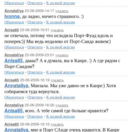
Обратиться
-
Ответить
-
К полной версии
23-06-2009-14:17
удалить
Annataliya
Ivonna
, да ладно, ничего страшного. :)
Обратиться
-
Ответить
-
К полной версии
23-06-2009-19:51
удалить
Anisa85
не отвечала, потому что исходила Порт-Фуад вдоль и
поперек:)) Мы ведь недалеко от Порт-Саида живем:)
Обратиться
-
Ответить
-
К полной версии
23-06-2009-23:01
удалить
Annataliya
Anisa85
, даааа? А я думала, вы в Каире. :) А где рядом с
Порт-Саидом?
Обратиться
-
Ответить
-
К полной версии
25-06-2009-16:19
удалить
Anisa85
Annataliya
, Манзала. Мы уже давно не в Каире:) Хотя
собираемся туда вернуться.
Обратиться
-
Ответить
-
К полной версии
25-06-2009-16:26
удалить
Annataliya
Anisa85
, ясно. А тебе самой где больше нравится?
Обратиться
-
Ответить
-
К полной версии
26-06-2009-19:16
удалить
Anisa85
Annataliya
, мне в Порт САиде очень нравится. В Каире