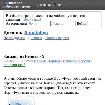
Live
Internet
Дневники
Личка
мобильная версия
Вы были перенаправлены на мобильную версию
страницы.
Вернуться!
Авторизация
Дневник
Annataliya
Лента друзей
-
Дневник
-
Полная версия
Загадка из Египта - 3
22-06-2009 12:50
к комментариям
-
к полной версии
-
понравилось!
Это мы обнаружили в городке Порт-Фуад, который стоит на
берегу Суэцкого канала. Как вы думаете,
Что это такое?
Ответы пишите в комментариях. Тех, кто исходил весь
Порт-Фуат взад и вперед, прошу помалкивать.