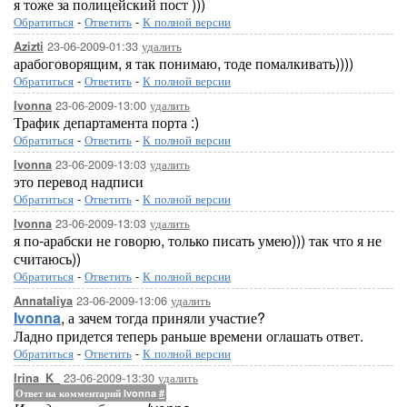
я тоже за полицейский пост )))
Обратиться
-
Ответить
-
К полной версии
23-06-2009-01:33
удалить
Azizti
арабоговорящим, я так понимаю, тоде помалкивать))))
Обратиться
-
Ответить
-
К полной версии
23-06-2009-13:00
удалить
Ivonna
Трафик департамента порта :)
Обратиться
-
Ответить
-
К полной версии
23-06-2009-13:03
удалить
Ivonna
это перевод надписи
Обратиться
-
Ответить
-
К полной версии
23-06-2009-13:03
удалить
Ivonna
я по-арабски не говорю, только писать умею))) так что я не
считаюсь))
Обратиться
-
Ответить
-
К полной версии
23-06-2009-13:06
удалить
Annataliya
Ivonna
, а зачем тогда приняли участие?
Ладно придется теперь раньше времени оглашать ответ.
Обратиться
-
Ответить
-
К полной версии
23-06-2009-13:30
удалить
Irina_K_
Ответ на комментарий Ivonna
#