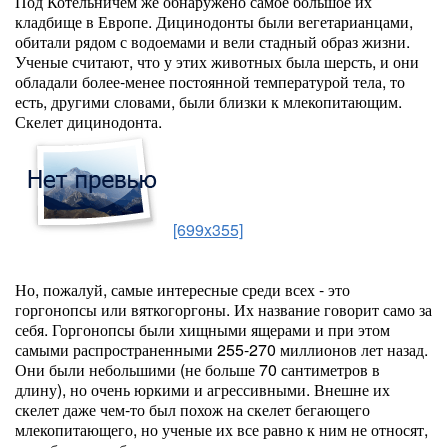
Под Котельничем же обнаружено самое большое их
кладбище в Европе. Дицинодонты были вегетарианцами,
обитали рядом с водоемами и вели стадный образ жизни.
Ученые считают, что у этих животных была шерсть, и они
обладали более-менее постоянной температурой тела, то
есть, другими словами, были близки к млекопитающим.
Скелет дицинодонта.
[699x355]
Но, пожалуй, самые интересные среди всех - это
горгонопсы или вяткогоргоны. Их название говорит само за
себя. Горгонопсы были хищными ящерами и при этом
самыми распространенными 255-270 миллионов лет назад.
Они были небольшими (не больше 70 сантиметров в
длину), но очень юркими и агрессивными. Внешне их
скелет даже чем-то был похож на скелет бегающего
млекопитающего, но ученые их все равно к ним не относят,