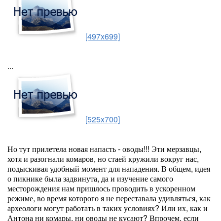
[497x699]
...
[525x700]
Но тут прилетела новая напасть - оводы!!! Эти мерзавцы,
хотя и разогнали комаров, но стаей кружили вокруг нас,
подыскивая удобный момент для нападения. В общем, идея
о пикнике была задвинута, да и изучение самого
месторождения нам пришлось проводить в ускоренном
режиме, во время которого я не переставала удивляться, как
археологи могут работать в таких условиях? Или их, как и
Антона ни комары, ни оводы не кусают? Впрочем, если