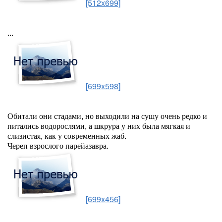
[512x699]
...
[699x598]
Обитали они стадами, но выходили на сушу очень редко и
питались водорослями, а шкрура у них была мягкая и
слизистая, как у современных жаб.
Череп взрослого парейазавра.
[699x456]