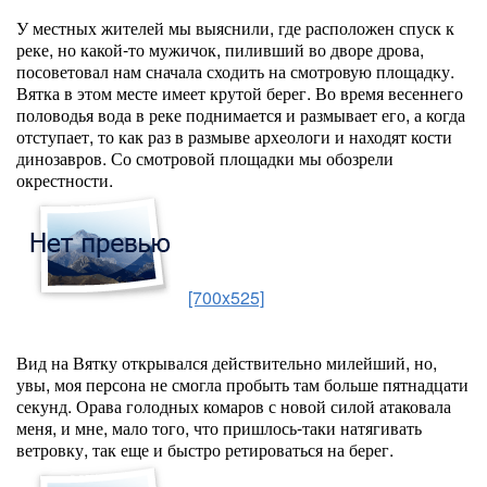
У местных жителей мы выяснили, где расположен спуск к
реке, но какой-то мужичок, пиливший во дворе дрова,
посоветовал нам сначала сходить на смотровую площадку.
Вятка в этом месте имеет крутой берег. Во время весеннего
половодья вода в реке поднимается и размывает его, а когда
отступает, то как раз в размыве археологи и находят кости
динозавров. Со смотровой площадки мы обозрели
окрестности.
[700x525]
Вид на Вятку открывался действительно милейший, но,
увы, моя персона не смогла пробыть там больше пятнадцати
секунд. Орава голодных комаров с новой силой атаковала
меня, и мне, мало того, что пришлось-таки натягивать
ветровку, так еще и быстро ретироваться на берег.