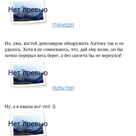
[700x525]
Но, увы, костей динозавров обнаружить Антону так и не
удалось. Хотя я не сомневаюсь, что, дай ему волю, он бы
лично перерыл весь берег, а без скелета бы не вернулся!
[525x700]
Ну, а я нашла вот это! :))