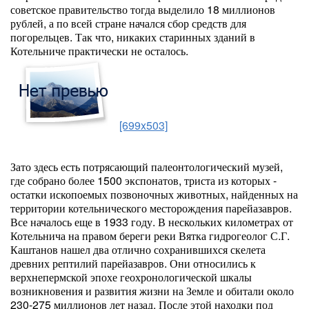
советское правительство тогда выделило 18 миллионов
рублей, а по всей стране начался сбор средств для
погорельцев. Так что, никаких старинных зданий в
Котельниче практически не осталось.
[699x503]
Зато здесь есть потрясающий палеонтологический музей,
где собрано более 1500 экспонатов, триста из которых -
остатки ископоемых позвоночных животных, найденных на
территории котельнического месторождения парейазавров.
Все началось еще в 1933 году. В нескольких километрах от
Котельнича на правом береги реки Вятка гидрогеолог С.Г.
Каштанов нашел два отлично сохранившихся скелета
древних рептилий парейазавров. Они относились к
верхнепермской эпохе геохронологической шкалы
возникновения и развития жизни на Земле и обитали около
230-275 миллионов лет назад. После этой находки под