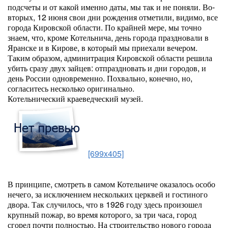
подсчеты и от какой именно даты, мы так и не поняли. Во-
вторых, 12 июня свои дни рождения отметили, видимо, все
города Кировской области. По крайней мере, мы точно
знаем, что, кроме Котельнича, день города праздновали в
Яранске и в Кирове, в который мы приехали вечером.
Таким образом, админитрация Кировской области решила
убить сразу двух зайцев: отпраздновать и дни городов, и
день России одновременно. Похвально, конечно, но,
согласитесь несколько оригинально.
Котельнический краеведческий музей.
[699x405]
В принципе, смотреть в самом Котельниче оказалось особо
нечего, за исключением нескольких церквей и гостиного
двора. Так случилось, что в 1926 году здесь произошел
крупный пожар, во время которого, за три часа, город
сгорел почти полностью. На строительство нового города