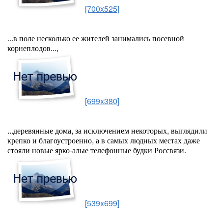
[700x525]
...в поле несколько ее жителей занимались посевной
корнеплодов...,
[699x380]
...деревянные дома, за исключением некоторых, выглядили
крепко и благоустроенно, а в самых людных местах даже
стояли новые ярко-алые телефонные будки Россвязи.
[539x699]