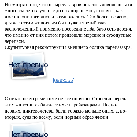
Несмотря на то, что от парейазавров осталось довольно-таки
много скелетов, ученые до сих пор не могут понять, как
именно они питались и размножались. Тем более, не ясно,
для чего этим животным был нужен третий глаз,
расположенный примерно посередине лба. Зато есть версия,
что именно от них потом произошли морские и сухопутные
черепахи.
Скульптурная реконструкция внешнего облика парейазавра.
[699x355]
С никтеролетерами тоже не все понятно. Строение черепа
этих животных сближает их с парейазаврами. Но, во-
первых, никтеролетеры были гораздо меньше оных, а, во-
вторых, судя по всему, вели норный образ жизни.