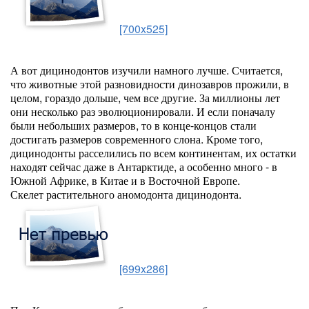
[700x525]
А вот дицинодонтов изучили намного лучше. Считается,
что животные этой разновидности динозавров прожили, в
целом, гораздо дольше, чем все другие. За миллионы лет
они несколько раз эволюционировали. И если поначалу
были небольших размеров, то в конце-концов стали
достигать размеров современного слона. Кроме того,
дицинодонты расселились по всем континентам, их остатки
находят сейчас даже в Антарктиде, а особенно много - в
Южной Африке, в Китае и в Восточной Европе.
Скелет растительного аномодонта дицинодонта.
[699x286]