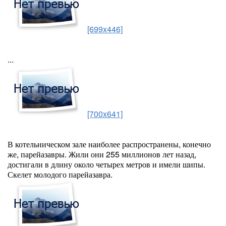
[699x446]
...
[700x641]
В котельническом зале наиболее распространены, конечно
же, парейазавры. Жили они 255 миллионов лет назад,
достигали в длину около четырех метров и имели шипы.
Скелет молодого парейазавра.