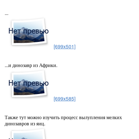
...
[699x501]
...и динозавр из Африки.
[699x585]
Также тут можно изучить процесс вылупления мелких
динозавров из яиц.