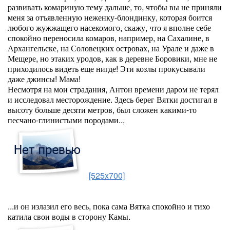
развивать комариную тему дальше, то, чтобы вы не приняли
меня за отъявленную неженку-блондинку, которая боится
любого жужжащего насекомого, скажу, что я вполне себе
спокойно переносила комаров, например, на Сахалине, в
Архангельске, на Соловецких островах, на Урале и даже в
Мещере, но этаких уродов, как в деревне Боровики, мне не
приходилось видеть еще нигде! Эти козлы прокусывали
даже джинсы! Мама!
Несмотря на мои страдания, Антон времени даром не терял
и исследовал месторождение. Здесь берег Вятки достигал в
высоту больше десяти метров, был сложен какими-то
песчано-глинистыми породами..,
[525x700]
...и он излазил его весь, пока сама Вятка спокойно и тихо
катила свои воды в сторону Камы.