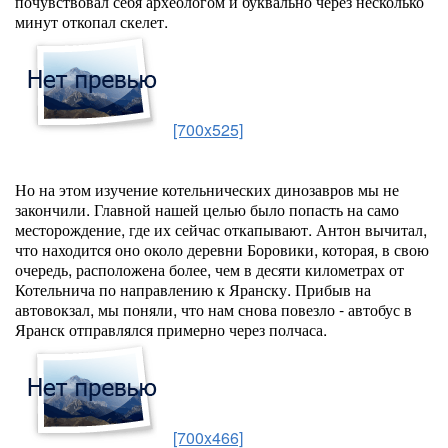
почувствовал себя археологом и буквально через несколько
минут откопал скелет.
[700x525]
Но на этом изучение котельнических динозавров мы не
закончили. Главной нашей целью было попасть на само
месторождение, где их сейчас откапывают. Антон вычитал,
что находится оно около деревни Боровики, которая, в свою
очередь, расположена более, чем в десяти километрах от
Котельнича по направлению к Яранску. Прибыв на
автовокзал, мы поняли, что нам снова повезло - автобус в
Яранск отправлялся примерно через полчаса.
[700x466]