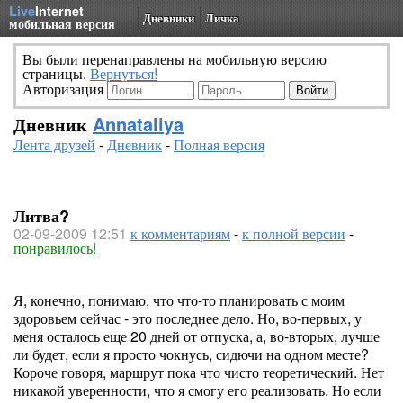
Live
Internet
Дневники
Личка
мобильная версия
Вы были перенаправлены на мобильную версию
страницы.
Вернуться!
Авторизация
Дневник
Annataliya
Лента друзей
-
Дневник
-
Полная версия
Литва?
02-09-2009 12:51
к комментариям
-
к полной версии
-
понравилось!
Я, конечно, понимаю, что что-то планировать с моим
здоровьем сейчас - это последнее дело. Но, во-первых, у
меня осталось еще 20 дней от отпуска, а, во-вторых, лучше
ли будет, если я просто чокнусь, сидючи на одном месте?
Короче говоря, маршрут пока что чисто теоретический. Нет
никакой уверенности, что я смогу его реализовать. Но если