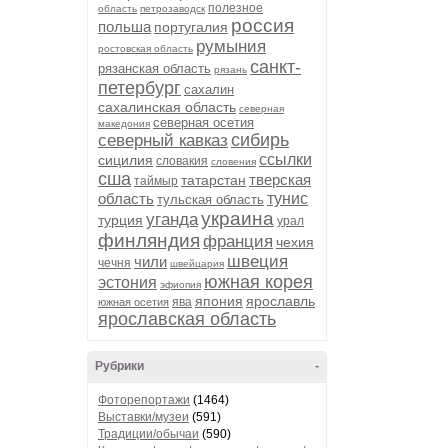
полезное
область
петрозаводск
россия
польша
португалия
румыния
ростовская область
санкт-
рязанская область
рязань
петербург
сахалин
сахалинская область
северная
северная осетия
македония
сибирь
северный кавказ
ссылки
сицилия
словакия
словения
сша
тверская
татарстан
таймыр
область
тунис
тульская область
украина
уганда
турция
урал
финляндия
франция
чехия
швеция
чили
чечня
швейцария
южная корея
эстония
эфиопия
япония
ярославль
ява
южная осетия
ярославская область
Рубрики
-
Фоторепортажи
(1464)
Выставки/музеи
(591)
Традиции/обычаи
(590)