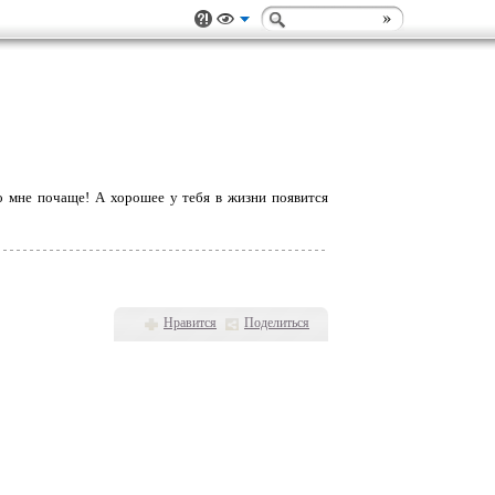
ко мне почаще! А хорошее у тебя в жизни появится
Нравится
Поделиться