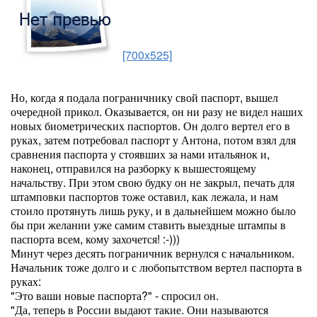
[700x525]
Но, когда я подала пограничнику свой паспорт, вышел
очередной прикол. Оказывается, он ни разу не видел наших
новых биометрических паспортов. Он долго вертел его в
руках, затем потребовал паспорт у Антона, потом взял для
сравнения паспорта у стоявших за нами итальянок и,
наконец, отправился на разборку к вышестоящему
начальству. При этом свою будку он не закрыл, печать для
штамповки паспортов тоже оставил, как лежала, и нам
стоило протянуть лишь руку, и в дальнейшем можно было
бы при желании уже самим ставить выездные штампы в
паспорта всем, кому захочется! :-)))
Минут через десять пограничник вернулся с начальником.
Начальник тоже долго и с любопытством вертел паспорта в
руках:
"Это ваши новые паспорта?" - спросил он.
"Да, теперь в России выдают такие. Они называются