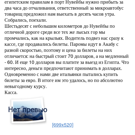
египетским правилам в порт Нувейбы нужно прибыть за
два часа до отчаливания, ответственный за микроавтобус
товарищ предложил нам выехать в десять часов утра.
Собрались, поехали.
Шестьдесят с небольшим километров до Нувейбы по
отличной дороге среди все тех же лысых гор мы
промчались, как на крыльях. Водитель подвез нас сразу к
кассе, где продавались билеты. Паромы идут в Акабу с
разной скоростью, поэтому и цена за билеты на них
отличается: на быстрый стоит 70 долларов, а на медленный
- 60. И еще 10 долларов вы платите за выезд из Египта. Что
интересно, деньги предпочитают принимать в долларах.
Одновременно с нами две итальянки пытались купить
билеты за евро. В итоге им это удалось, но по абсолютно
невыгодному курсу.
Касса.
[699x520]