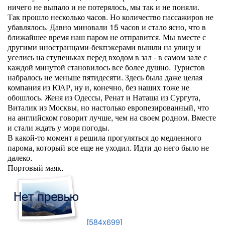
ничего не выпало и не потерялось, мы так и не поняли.
Так прошло несколько часов. Но количество пассажиров не
убавлялось. Давно миновали 15 часов и стало ясно, что в
ближайшее время наш паром не отправится. Мы вместе с
другими иностранцами-бекпэкерами вышли на улицу и
уселись на ступеньках перед входом в зал - в самом зале с
каждой минутой становилось все более душно. Туристов
набралось не меньше пятидесяти. Здесь была даже целая
компания из ЮАР, ну и, конечно, без наших тоже не
обошлось. Женя из Одессы, Ренат и Наташа из Сургута,
Виталик из Москвы, но настолько европезированный, что
на английском говорит лучше, чем на своем родном. Вместе
и стали ждать у моря погоды.
В какой-то момент я решила прогуляться до медленного
парома, который все еще не уходил. Идти до него было не
далеко.
Портовый маяк.
[584x699]