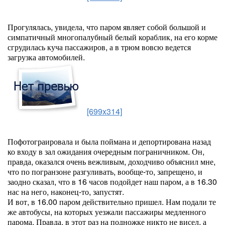
Прогулялась, увидела, что паром являет собой большой и
симпатичный многопалубный белый кораблик, на его корме
сгрудилась куча пассажиров, а в трюм вовсю ведется
загрузка автомобилей.
[699x314]
Пофотограировала и была поймана и депортирована назад
ко входу в зал ожидания очередным пограничником. Он,
правда, оказался очень вежливым, доходчиво объяснил мне,
что по погранзоне разгуливать, вообще-то, запрещено, и
заодно сказал, что в 16 часов подойдет наш паром, а в 16.30
нас на него, наконец-то, запустят.
И вот, в 16.00 паром действительно пришел. Нам подали те
же автобусы, на которых уезжали пассажиры медленного
парома. Правда, в этот раз на подножке никто не висел, а