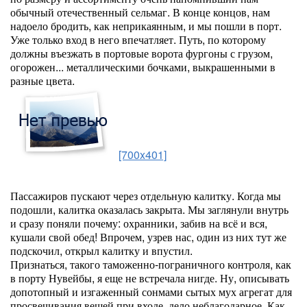
обычный отечественный сельмаг. В конце концов, нам
надоело бродить, как неприкаянным, и мы пошли в порт.
Уже только вход в него впечатляет. Путь, по которому
должны въезжать в портовые ворота фургоны с грузом,
огорожен... металлическими бочками, выкрашенными в
разные цвета.
[700x401]
Пассажиров пускают через отдельную калитку. Когда мы
подошли, калитка оказалась закрыта. Мы заглянули внутрь
и сразу поняли почему: охранники, забив на всё и вся,
кушали свой обед! Впрочем, узрев нас, один из них тут же
подскочил, открыл калитку и впустил.
Признаться, такого таможенно-пограничного контроля, как
в порту Нувейбы, я еще не встречала нигде. Ну, описывать
допотопный и изгаженный сонмами сытых мух агрегат для
просвечивания вещей при входе, дело неблагодарное. Как