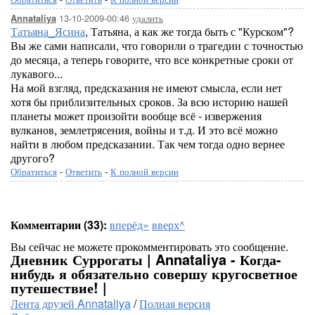
13-10-2009-00:46
удалить
Annataliya
Татьяна_Ясина
, Татьяна, а как же тогда быть с "Курском"?
Вы же сами написали, что говорили о трагедии с точностью
до месяца, а теперь говорите, что все конкретные сроки от
лукавого...
На мой взгляд, предсказания не имеют смысла, если нет
хотя бы приблизительных сроков. За всю историю нашей
планеты может произойти вообще всё - извержения
вулканов, землетрясения, войны и т.д. И это всё можно
найти в любом предсказании. Так чем тогда одно вернее
другого?
Обратиться
-
Ответить
-
К полной версии
Комментарии (33):
вперёд»
вверх^
Вы сейчас не можете прокомментировать это сообщение.
Дневник Суррогаты | Annataliya - Когда-
нибудь я обязательно совершу кругосветное
путешествие! |
Лента друзей Annataliya
/
Полная версия