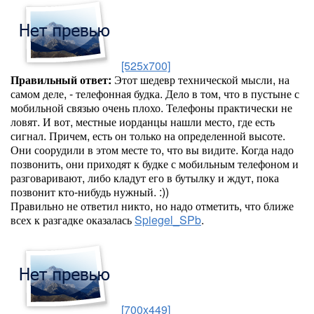
[525x700]
Правильный ответ:
Этот шедевр технической мысли, на
самом деле, - телефонная будка. Дело в том, что в пустыне с
мобильной связью очень плохо. Телефоны практически не
ловят. И вот, местные иорданцы нашли место, где есть
сигнал. Причем, есть он только на определенной высоте.
Они соорудили в этом месте то, что вы видите. Когда надо
позвонить, они приходят к будке с мобильным телефоном и
разговаривают, либо кладут его в бутылку и ждут, пока
позвонит кто-нибудь нужный. :))
Правильно не ответил никто, но надо отметить, что ближе
всех к разгадке оказалась
Spiegel_SPb
.
[700x449]