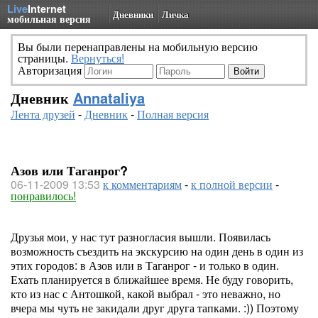
Live
Internet
Дневники
Личка
мобильная версия
Вы были перенаправлены на мобильную версию
страницы.
Вернуться!
Авторизация
Дневник
Annataliya
Лента друзей
-
Дневник
-
Полная версия
Азов или Таганрог?
06-11-2009 13:53
к комментариям
-
к полной версии
-
понравилось!
Друзья мои, у нас тут разногласия вышли. Появилась
возможность съездить на экскурсию на один день в один из
этих городов: в Азов или в Таганрог - и только в один.
Ехать планируется в ближайшее время. Не буду говорить,
кто из нас с Антошкой, какой выбрал - это неважно, но
вчера мы чуть не закидали друг друга тапками. :)) Поэтому