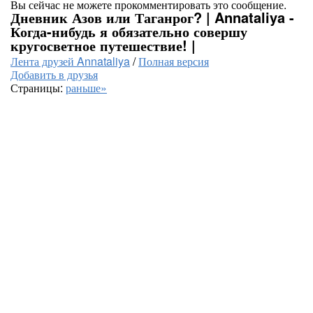
Вы сейчас не можете прокомментировать это сообщение.
Дневник Азов или Таганрог? | Annataliya -
Когда-нибудь я обязательно совершу
кругосветное путешествие! |
Лента друзей Annataliya
/
Полная версия
Добавить в друзья
Страницы:
раньше»