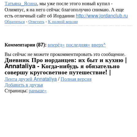
Татьяна_Ясина
, мы уже после этого новый купил -
Олимпус, я на него сейчас благополучно снимаю. А еще
есть отличный сайт об Иордании
http://www.jordanclub.ru
Обратиться
-
Ответить
-
К полной версии
Комментарии (87):
вперёд»
последняя»
вверх^
Вы сейчас не можете прокомментировать это сообщение.
Дневник Про иорданцев: их быт и кухню |
Annataliya - Когда-нибудь я обязательно
совершу кругосветное путешествие! |
Лента друзей Annataliya
/
Полная версия
Добавить в друзья
Страницы:
раньше»