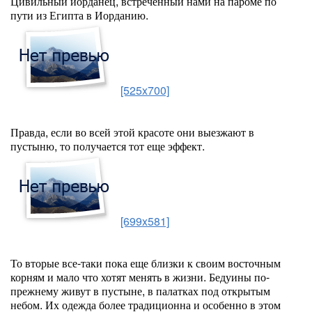
Цивильный иорданец, встреченный нами на пароме по
пути из Египта в Иорданию.
[525x700]
Правда, если во всей этой красоте они выезжают в
пустыню, то получается тот еще эффект.
[699x581]
То вторые все-таки пока еще близки к своим восточным
корням и мало что хотят менять в жизни. Бедуины по-
прежнему живут в пустыне, в палатках под открытым
небом. Их одежда более традиционна и особенно в этом