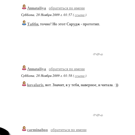
Annataliya
обратиться по имени
Суббота, 28 Ноября 2009 г. 01:57 (
ссылка
)
Табби
, точно! Но этот Скрудж - прототип.
Annataliya
обратиться по имени
Суббота, 28 Ноября 2009 г. 01:58 (
ссылка
)
kovalaris
, вот. Значит, я у тебя, наверное, и читала. :))
carminaboo
обратиться по имени