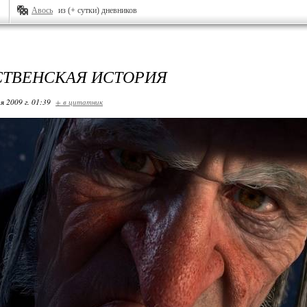
Авось
из (+ сутки) дневников
ТВЕНСКАЯ ИСТОРИЯ
я 2009 г. 01:39
+ в цитатник