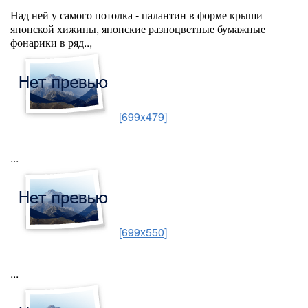
Над ней у самого потолка - палантин в форме крыши
японской хижины, японские разноцветные бумажные
фонарики в ряд..,
[699x479]
...
[699x550]
...