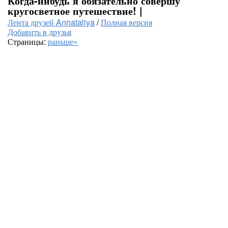
Когда-нибудь я обязательно совершу
кругосветное путешествие! |
Лента друзей Annataliya
/
Полная версия
Добавить в друзья
Страницы:
раньше»