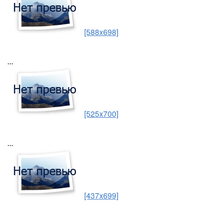
[588x698]
...
[525x700]
...
[437x699]