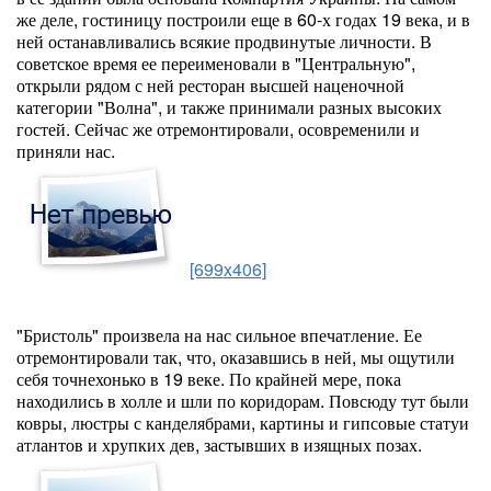
же деле, гостиницу построили еще в 60-х годах 19 века, и в
ней останавливались всякие продвинутые личности. В
советское время ее переименовали в "Центральную",
открыли рядом с ней ресторан высшей наценочной
категории "Волна", и также принимали разных высоких
гостей. Сейчас же отремонтировали, осовременили и
приняли нас.
[699x406]
"Бристоль" произвела на нас сильное впечатление. Ее
отремонтировали так, что, оказавшись в ней, мы ощутили
себя точнехонько в 19 веке. По крайней мере, пока
находились в холле и шли по коридорам. Повсюду тут были
ковры, люстры с канделябрами, картины и гипсовые статуи
атлантов и хрупких дев, застывших в изящных позах.