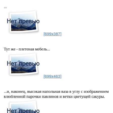
...
[699x387]
Тут же - плетеная мебель...
[699x463]
...и, наконец, высокая напольная ваза в углу с изображением
влюбленной парочки павлинов и ветки цветущей сакуры.