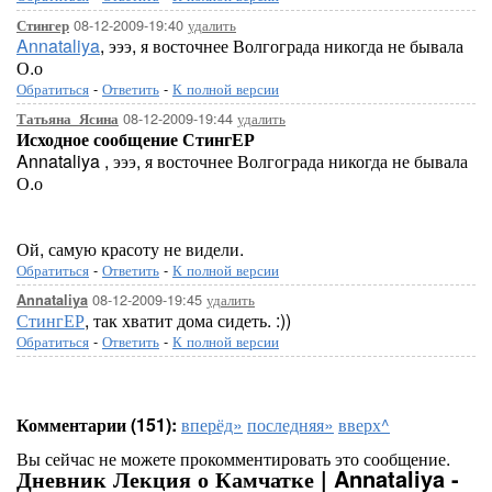
08-12-2009-19:40
удалить
Стингер
Annataliya
, эээ, я восточнее Волгограда никогда не бывала
О.о
Обратиться
-
Ответить
-
К полной версии
08-12-2009-19:44
удалить
Татьяна_Ясина
Исходное сообщение СтингЕР
Annataliya , эээ, я восточнее Волгограда никогда не бывала
О.о
Ой, самую красоту не видели.
Обратиться
-
Ответить
-
К полной версии
08-12-2009-19:45
удалить
Annataliya
СтингЕР
, так хватит дома сидеть. :))
Обратиться
-
Ответить
-
К полной версии
Комментарии (151):
вперёд»
последняя»
вверх^
Вы сейчас не можете прокомментировать это сообщение.
Дневник Лекция о Камчатке | Annataliya -