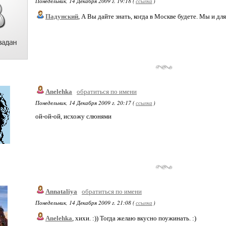
Понедельник, 14 Декабря 2009 г. 19:18 (
ссылка
)
Падунский
, А Вы дайте знать, когда в Москве будете. Мы и для
Anelehka
обратиться по имени
Понедельник, 14 Декабря 2009 г. 20:17 (
ссылка
)
ой-ой-ой, исхожу слюнями
Annataliya
обратиться по имени
Понедельник, 14 Декабря 2009 г. 21:08 (
ссылка
)
Anelehka
, хихи. :)) Тогда желаю вкусно поужинать. :)