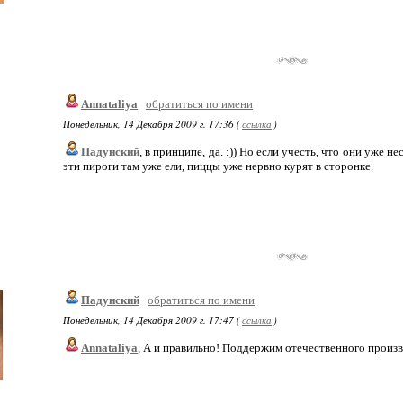
Annataliya
обратиться по имени
Понедельник, 14 Декабря 2009 г. 17:36 (
ссылка
)
Падунский
, в принципе, да. :)) Но если учесть, что они уже 
эти пироги там уже ели, пиццы уже нервно курят в сторонке.
Падунский
обратиться по имени
Понедельник, 14 Декабря 2009 г. 17:47 (
ссылка
)
Annataliya
, А и правильно! Поддержим отечественного произв