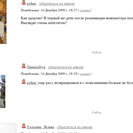
azhur
обратиться по имени
Понедельник, 14 Декабря 2009 г. 18:27 (
ссылка
)
Как здорово! В первый же день после реанимации компьютера поп
Выглядят очень аппетитно!
Annataliya
обратиться по имени
Понедельник, 14 Декабря 2009 г. 18:29 (
ссылка
)
azhur
, еще раз с возвращением и с пожеланиями больше не боле
Татьяна_Ясина
обратиться по имени