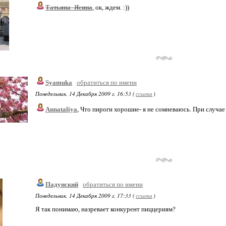
Татьяна_Ясина
, ок, ждем. :))
Syamuka
обратиться по имени
Понедельник, 14 Декабря 2009 г. 16:53 (
ссылка
)
Annataliya
, Что пироги хорошие- я не сомневаюсь. При случае 
Падунский
обратиться по имени
Понедельник, 14 Декабря 2009 г. 17:33 (
ссылка
)
Я так понимаю, назревает конкурент пиццериям?