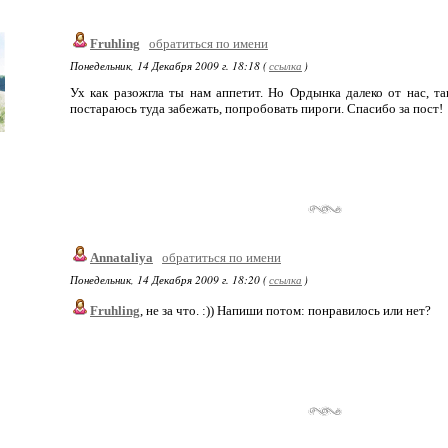
Fruhling
обратиться по имени
Понедельник, 14 Декабря 2009 г. 18:18 (
ссылка
)
Ух как разожгла ты нам аппетит. Но Ордынка далеко от нас, та
постараюсь туда забежать, попробовать пироги. Спасибо за пост!
Annataliya
обратиться по имени
Понедельник, 14 Декабря 2009 г. 18:20 (
ссылка
)
Fruhling
, не за что. :)) Напиши потом: понравилось или нет?