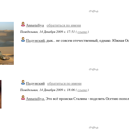
Annataliya
обратиться по имени
Понедельник, 14 Декабря 2009 г. 17:51 (
ссылка
)
Падунский
, дык... не совсем отечественный, однако. Южная Осе
Падунский
обратиться по имени
Понедельник, 14 Декабря 2009 г. 18:06 (
ссылка
)
Annataliya
, Это всё происки Сталина - поделить Осетию попол