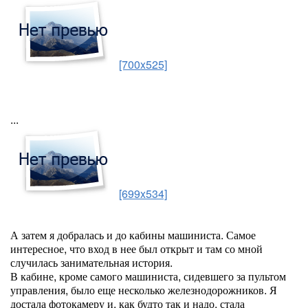
[700x525]
...
[699x534]
А затем я добралась и до кабины машиниста. Самое
интересное, что вход в нее был открыт и там со мной
случилась занимательная история.
В кабине, кроме самого машиниста, сидевшего за пультом
управления, было еще несколько железнодорожников. Я
достала фотокамеру и, как будто так и надо, стала