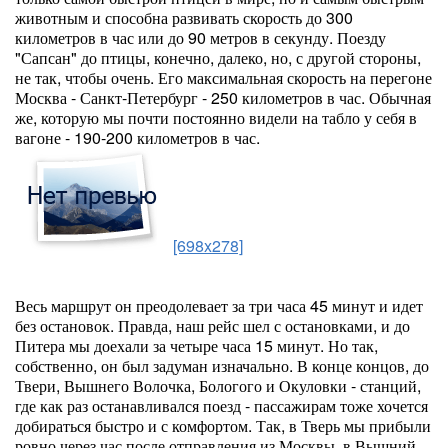
животным и способна развивать скорость до 300
километров в час или до 90 метров в секунду. Поезду
"Сапсан" до птицы, конечно, далеко, но, с другой стороны,
не так, чтобы очень. Его максимальная скорость на перегоне
Москва - Санкт-Петербург - 250 километров в час. Обычная
же, которую мы почти постоянно видели на табло у себя в
вагоне - 190-200 километров в час.
[698x278]
Весь маршрут он преодолевает за три часа 45 минут и идет
без остановок. Правда, наш рейс шел с остановками, и до
Питера мы доехали за четыре часа 15 минут. Но так,
собственно, он был задуман изначально. В конце концов, до
Твери, Вышнего Волочка, Бологого и Окуловки - станций,
где как раз останавливался поезд - пассажирам тоже хочется
добираться быстро и с комфортом. Так, в Тверь мы прибыли
ровно через час после отправления из Москвы, в Вышний