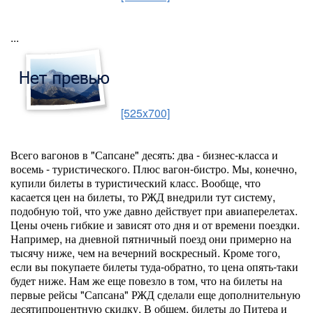
...
[525x700]
Всего вагонов в "Сапсане" десять: два - бизнес-класса и
восемь - туристического. Плюс вагон-бистро. Мы, конечно,
купили билеты в туристический класс. Вообще, что
касается цен на билеты, то РЖД внедрили тут систему,
подобную той, что уже давно действует при авиаперелетах.
Цены очень гибкие и зависят ото дня и от времени поездки.
Например, на дневной пятничный поезд они примерно на
тысячу ниже, чем на вечерний воскресный. Кроме того,
если вы покупаете билеты туда-обратно, то цена опять-таки
будет ниже. Нам же еще повезло в том, что на билеты на
первые рейсы "Сапсана" РЖД сделали еще дополнительную
десятипроцентную скидку. В общем, билеты до Питера и