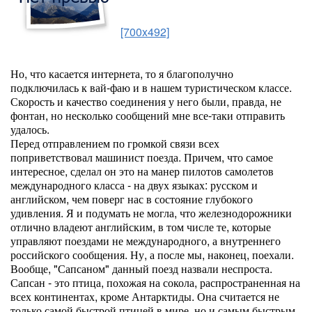
[700x492]
Но, что касается интернета, то я благополучно
подключилась к вай-фаю и в нашем туристическом классе.
Скорость и качество соединения у него были, правда, не
фонтан, но несколько сообщений мне все-таки отправить
удалось.
Перед отправлением по громкой связи всех
поприветствовал машинист поезда. Причем, что самое
интересное, сделал он это на манер пилотов самолетов
международного класса - на двух языках: русском и
английском, чем поверг нас в состояние глубокого
удивления. Я и подумать не могла, что железнодорожники
отлично владеют английским, в том числе те, которые
управляют поездами не международного, а внутреннего
российского сообщения. Ну, а после мы, наконец, поехали.
Вообще, "Сапсаном" данный поезд назвали неспроста.
Сапсан - это птица, похожая на сокола, распространенная на
всех континентах, кроме Антарктиды. Она считается не
только самой быстрой птицей в мире, но и самым быстрым