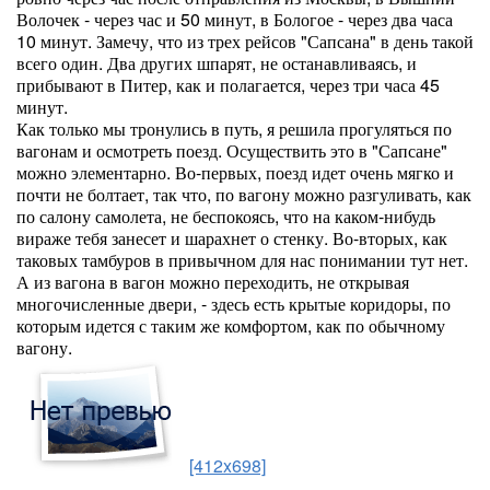
Волочек - через час и 50 минут, в Бологое - через два часа
10 минут. Замечу, что из трех рейсов "Сапсана" в день такой
всего один. Два других шпарят, не останавливаясь, и
прибывают в Питер, как и полагается, через три часа 45
минут.
Как только мы тронулись в путь, я решила прогуляться по
вагонам и осмотреть поезд. Осуществить это в "Сапсане"
можно элементарно. Во-первых, поезд идет очень мягко и
почти не болтает, так что, по вагону можно разгуливать, как
по салону самолета, не беспокоясь, что на каком-нибудь
вираже тебя занесет и шарахнет о стенку. Во-вторых, как
таковых тамбуров в привычном для нас понимании тут нет.
А из вагона в вагон можно переходить, не открывая
многочисленные двери, - здесь есть крытые коридоры, по
которым идется с таким же комфортом, как по обычному
вагону.
[412x698]