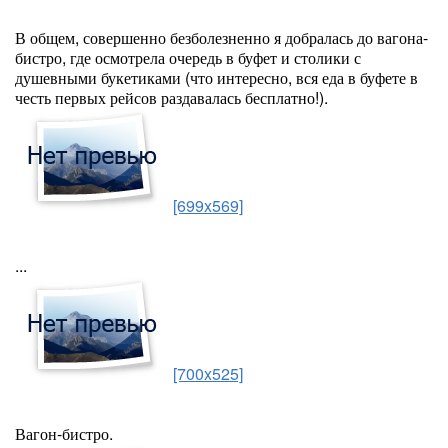
В общем, совершенно безболезненно я добралась до вагона-
бистро, где осмотрела очередь в буфет и столики с
душевными букетиками (что интересно, вся еда в буфете в
честь первых рейсов раздавалась бесплатно!).
[699x569]
...
[700x525]
Вагон-бистро.