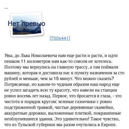
...
[700x441]
Увы, до Льва Николаевича нам еще расти и расти, и идти
пешком 11 километров нам как-то совсем не хотелось.
Поэтому мы вернулись на главную трассу, а там поймали
машину, которая и доставила нас к пункту назначения за сто
рублей и меньше, чем за 15 минут. Что можно сказать?
Потрясающе, но каким-то чудным образом наш народ еще
не успел загадить всю ту красоту, что навели на станции
ровно восемь лет назад. Первое, что бросается в глаза, - это
чистота и порядок кругом: зеленые газончики с ровно
подстриженной травкой, чистые деревянные скамейки,
аккуратные дорожки, выложенные плиткой, покрашенные
необлупившиеся здания. Это удивительно! Такое чувство,
что из Тульской губернии мы разом очутились в Европе.