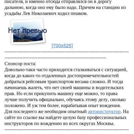
писателя, и именно отсюда отправлялся он в дорогу
дальнюю, когда оно ему было надо. Причем на станцию из
усадьбы Лев Николаевич ходил пешком.
[700x525]
-----------------------------------------------------------------------------------
--------------------------------------------------------------------
Спонсор поста:
Довольно-таки часто приходится сталкиваться с ситуацией,
когда до каких-то отдаленных достопримечательностей
добраться рейсовым транспортом весьма сложно. И тогда
начинаешь жалеть, что нет своей машины и водительских
прав. Но если прикупить машину еще можно, то права
лучше получить официально, обучаясь этому делу, сколько
положено. И уж тем более, нарабатывая опыт вождения.
Для последнего же необходим опытный
автоинструктор
. На
сайте по ссылке вы найдете целую базу профессиональных
инструкторов по вождению во всех округах Москвы.
-----------------------------------------------------------------------------------