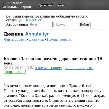
Live
Internet
Дневники
Личка
мобильная версия
Вы были перенаправлены на мобильную версию
страницы.
Вернуться!
Авторизация
Дневник
Annataliya
Лента друзей
-
Дневник
-
Полная версия
Козлова Засека или железнодорожная станция 19
века
22-01-2010 13:52
к комментариям
-
к полной версии
-
понравилось!
Заключительным аккордом посещения Тулы и Ясной
Поляны у нас должен был стать визит на железнодорожную
станцию "Козлова Засека", расположенную в 11 километрах
от усадьбы Льва Толстого. Славится эта станция тем, что
она существовала еще во времена великого русского