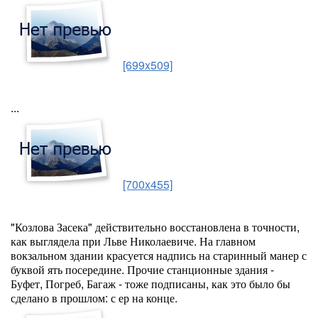
[699x509]
...
[700x455]
"Козлова Засека" действительно восстановлена в точности,
как выглядела при Льве Николаевиче. На главном
вокзальном здании красуется надпись на старинный манер с
буквой ять посередине. Прочие станционные здания -
Буфет, Погреб, Багаж - тоже подписаны, как это было бы
сделано в прошлом: с ер на конце.