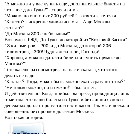
"А можно ли у вас купить еще дополнительные билеты на
этот поезд до Тулы?" - спросили мы.
"Можно, но они стоят 200 рублей!" - ответила тетечка.
"Как это? - искренне удивились мы. - А до Москвы
сколько?"
"До Москвы 300 с небольшим!"
Вот чудеса РЖД. До Тулы, до которой из "Козловой Засеки"
13 километров, - 200, а до Москвы, до которой 206
километров, - 300! Чудны дела твои, Господи!
"Хорошо, а можно сдать эти билеты и купить прямые до
Москвы?"
Тетечка еще раз посмотрела на нас и сказала, что этого
делать не надо.
"Как так? Тогда, может быть, можно ехать сразу по этим?"
"Не только можно, но и нужно!" - был ответ.
И действительно. Когда прибыл экспресс, проводница лишь
отметила, что наши билеты из Тулы, и без лишних слов и
денежных доплат пропустила нас в вагон. Так мы и доехали
совершенно без проблем до самой Москвы.
Вот такая история.