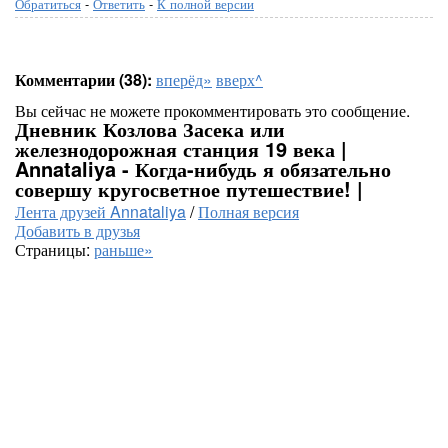
Обратиться
-
Ответить
-
К полной версии
Комментарии (38):
вперёд»
вверх^
Вы сейчас не можете прокомментировать это сообщение.
Дневник Козлова Засека или
железнодорожная станция 19 века |
Annataliya - Когда-нибудь я обязательно
совершу кругосветное путешествие! |
Лента друзей Annataliya
/
Полная версия
Добавить в друзья
Страницы:
раньше»