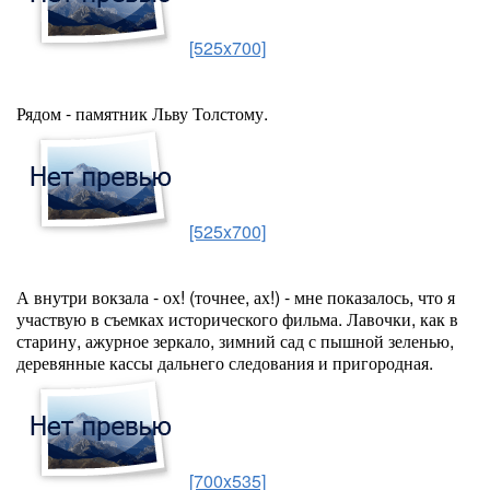
[525x700]
Рядом - памятник Льву Толстому.
[525x700]
А внутри вокзала - ох! (точнее, ах!) - мне показалось, что я
участвую в съемках исторического фильма. Лавочки, как в
старину, ажурное зеркало, зимний сад с пышной зеленью,
деревянные кассы дальнего следования и пригородная.
[700x535]