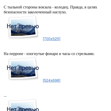
С тыльной стороны вокзала - колодец. Правда, в целях
безопасности заколоченный наглухо.
[700x525]
На перроне - изогнутые фонари и часы со стрелками.
[524x698]
...