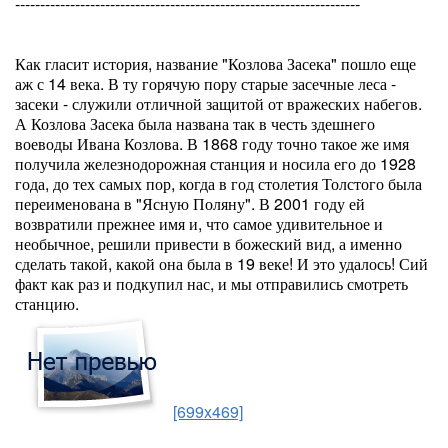
---------------------------------------------------------------------
Как гласит история, название "Козлова Засека" пошло еще
аж с 14 века. В ту горячую пору старые засечные леса -
засеки - служили отличной защитой от вражеских набегов.
А Козлова Засека была названа так в честь здешнего
воеводы Ивана Козлова. В 1868 году точно такое же имя
получила железнодорожная станция и носила его до 1928
года, до тех самых пор, когда в год столетия Толстого была
переименована в "Ясную Поляну". В 2001 году ей
возвратили прежнее имя и, что самое удивительное и
необычное, решили привести в божеский вид, а именно
сделать такой, какой она была в 19 веке! И это удалось! Сий
факт как раз и подкупил нас, и мы отправились смотреть
станцию.
[699x469]