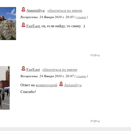
Annataliya
обратиться по имени
Воскресенье, 24 Января 2010 г. 20:05 (
ссылка
)
FarEast
, ок, если найду, то скину. :)
FarEast
обратиться по имени
Воскресенье, 24 Января 2010 г. 20:07 (
ссылка
)
Ответ на
комментарий
Annataliya
Спасибо!