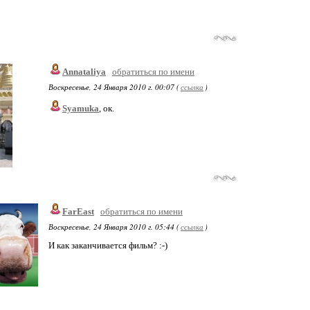
Annataliya
обратиться по имени
Воскресенье, 24 Января 2010 г. 00:07 (
ссылка
)
Syamuka
, ок.
FarEast
обратиться по имени
Воскресенье, 24 Января 2010 г. 05:44 (
ссылка
)
И как заканчивается фильм? :-)