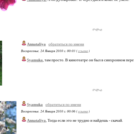
Annataliya
обратиться по имени
Воскресенье, 24 Января 2010 г. 00:03 (
ссылка
)
Syamuka
, там просто. В кинотеатре он был в синхронном пере
Syamuka
обратиться по имени
Воскресенье, 24 Января 2010 г. 00:06 (
ссылка
)
Annataliya
, Тогда если это не трудно и найдешь - скачай.