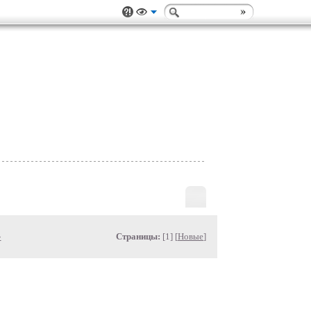
»
Страницы:
[1] [
Новые
]