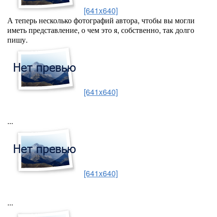
[641x640]
А теперь несколько фотографий автора, чтобы вы могли
иметь представление, о чем это я, собственно, так долго
пишу.
[641x640]
...
[641x640]
...