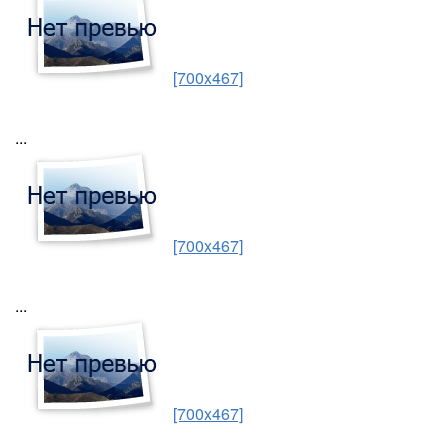
[700x467]
...
[700x467]
...
[700x467]