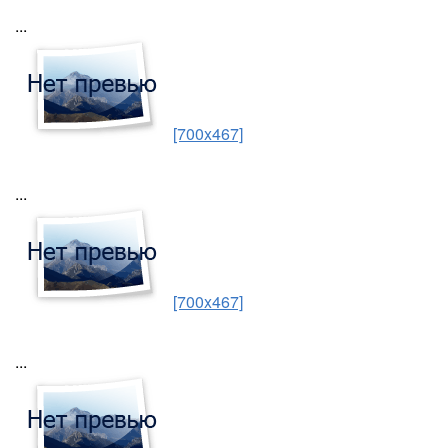
...
[700x467]
...
[700x467]
...