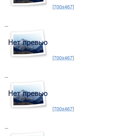
[700x467]
...
[700x467]
...
[700x467]
...