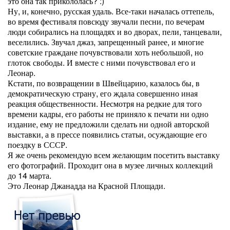
это она так прикололась? :)
Ну, и, конечно, русская удаль. Все-таки началась оттепель,
во время фестиваля повсюду звучали песни, по вечерам
люди собирались на площадях и во дворах, пели, танцевали,
веселились. Звучал джаз, запрещенный ранее, и многие
советские граждане почувствовали хоть небольшой, но
глоток свободы. И вместе с ними почувствовал его и
Леонар.
Кстати, по возвращении в Швейцарию, казалось бы, в
демократическую страну, его ждала совершенно иная
реакция общественности. Несмотря на редкие для того
времени кадры, его работы не приняло к печати ни одно
издание, ему не предложили сделать ни одной авторской
выставки, а в прессе появились статьи, осуждающие его
поездку в СССР.
Я же очень рекомендую всем желающим посетить выставку
его фотографий. Проходит она в музее личных коллекций
до 14 марта.
Это Леонар Джанадда на Красной Площади.