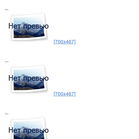
...
[700x467]
...
[700x467]
...