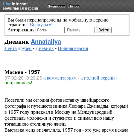
Live
Internet
Дневники
Личка
мобильная версия
Вы были перенаправлены на мобильную версию
страницы.
Вернуться!
Авторизация
Дневник
Annataliya
Лента друзей
-
Дневник
-
Полная версия
Москва - 1957
07-02-2010 23:26
к комментариям
-
к полной версии
-
понравилось!
Посетили мы сегодня фотовыставку швейцарского
фотографа и путешественника Леонара Джанадды, который
в 1957 году приезжал в Москву на Международный
фестиваль молодежи и студентов и снимал всю нашу
тогдашнюю столичную жизнь.
Выставка меня впечатлила. 1957 год - это уже время начала