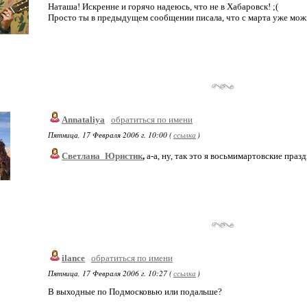
Наташа! Искренне и горячо надеюсь, что не в Хабаровск! ;(
Просто ты в предыдущем сообщении писала, что с марта уже можн
Annataliya
обратиться по имени
Пятница, 17 Февраля 2006 г. 10:00 (
ссылка
)
Светлана_Юристик
,
а-а, ну, так это я восьмимартовские празд
ilance
обратиться по имени
Пятница, 17 Февраля 2006 г. 10:27 (
ссылка
)
В выходные по Подмосковью или подальше?