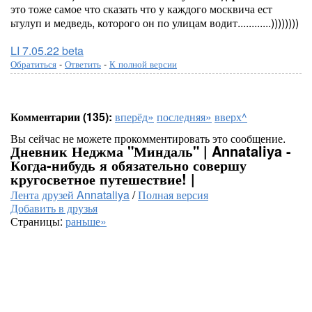
это тоже самое что сказать что у каждого москвича ест
ьтулуп и медведь, которого он по улицам водит............))))))))
LI 7.05.22 beta
Обратиться
-
Ответить
-
К полной версии
Комментарии (135):
вперёд»
последняя»
вверх^
Вы сейчас не можете прокомментировать это сообщение.
Дневник Неджма "Миндаль" | Annataliya -
Когда-нибудь я обязательно совершу
кругосветное путешествие! |
Лента друзей Annataliya
/
Полная версия
Добавить в друзья
Страницы:
раньше»