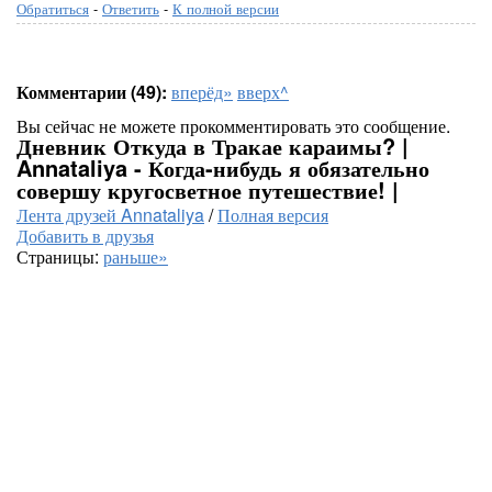
Обратиться
-
Ответить
-
К полной версии
Комментарии (49):
вперёд»
вверх^
Вы сейчас не можете прокомментировать это сообщение.
Дневник Откуда в Тракае караимы? |
Annataliya - Когда-нибудь я обязательно
совершу кругосветное путешествие! |
Лента друзей Annataliya
/
Полная версия
Добавить в друзья
Страницы:
раньше»