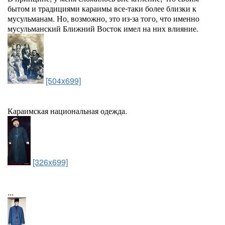
бытом и традициями караимы все-таки более близки к
мусульманам. Но, возможно, это из-за того, что именно
мусульманский Ближний Восток имел на них влияние.
[504x699]
Караимская национальная одежда.
[326x699]
...