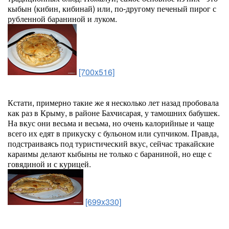
кыбын (кибин, кибинай) или, по-другому печеный пирог с
рубленной бараниной и луком.
[700x516]
Кстати, примерно такие же я несколько лет назад пробовала
как раз в Крыму, в районе Бахчисарая, у тамошних бабушек.
На вкус они весьма и весьма, но очень калорийные и чаще
всего их едят в прикуску с бульоном или супчиком. Правда,
подстраиваясь под туристический вкус, сейчас тракайские
караимы делают кыбыны не только с бараниной, но еще с
говядиной и с курицей.
[699x330]