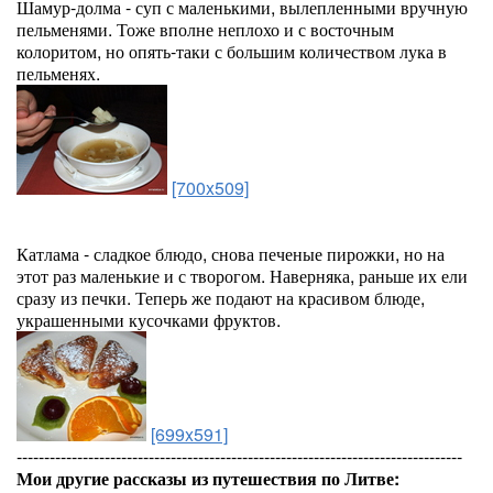
Шамур-долма - суп с маленькими, вылепленными вручную
пельменями. Тоже вполне неплохо и с восточным
колоритом, но опять-таки с большим количеством лука в
пельменях.
[700x509]
Катлама - сладкое блюдо, снова печеные пирожки, но на
этот раз маленькие и с творогом. Наверняка, раньше их ели
сразу из печки. Теперь же подают на красивом блюде,
украшенными кусочками фруктов.
[699x591]
---------------------------------------------------------------------------------
Мои другие рассказы из путешествия по Литве: