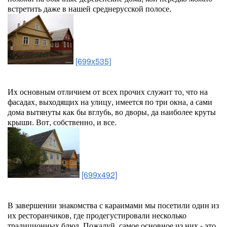
встретить даже в нашей среднерусской полосе.
[699x535]
Их основным отличием от всех прочих служит то, что на
фасадах, выходящих на улицу, имеется по три окна, а сами
дома вытянуты как бы вглубь, во дворы, да наиболее круты
крыши. Вот, собственно, и все.
[699x492]
В завершении знакомства с караимами мы посетили один из
их ресторанчиков, где продегустировали несколько
традиционных блюд. Пожалуй, самое основное из них - это