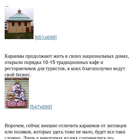
...
[651x699]
Караимы продолжают жить в своих национальных домах,
открыли порядка 10-15 традиционных кафе и
ресторанчиков для туристов, в коих благополучно ведут
свой бизнес.
[547x699]
Впрочем, сейчас внешне отличить караимов от литовцев
или поляков, которых здесь тоже не мало, будет все-таки
сложно. Лишь у некоторых из них сохранились по-