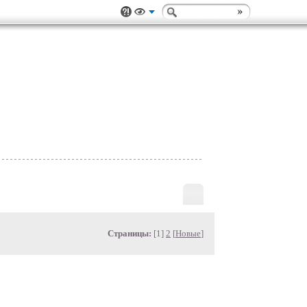
Страницы:
[1]
2
[
Новые
]