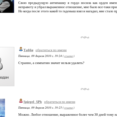
Свою предыдущую антипашку я гордо носила как орден именно
неправоту и убрал выраженное отношение, мне было все-таки прия
Но когда после этого какой то гаденыш взял и нагадил, мне стало п
Табби
обратиться по имени
Пятница, 09 Апреля 2010 г. 19:24 (
ссылка
)
Странно, а симпатию значит нельзя удалить?
Spiegel_SPb
обратиться по имени
Пятница, 09 Апреля 2010 г. 19:25 (
ссылка
)
Можно. Любое отношение, выраженное более чем 30 дней тому н