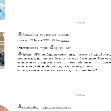
Annataliya
обратиться по имени
Пятница, 09 Апреля 2010 г. 19:26 (
ссылка
)
Ответ на
комментарий
Spiegel_SPb
Spiegel_SPb
, вообще, из своих пяти, я только об одной знаю
подписалась, но там все белыми нитками было шито. Про оста
антипатии - это еще и признак того, что тебя читают и что дневн
антипатии у себя поубирают, ну... скучно мне, короче.
Кстати, а что теперь можно выяснить, от кого они были?
carminaboo
обратиться по имени