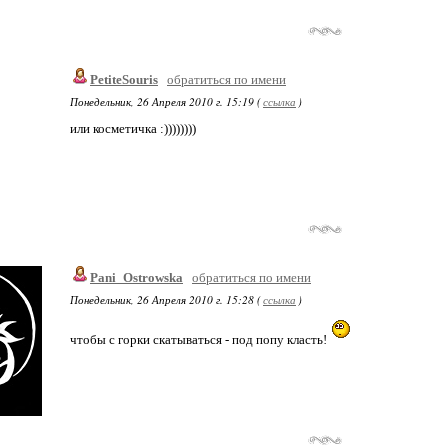
PetiteSouris
обратиться по имени
Понедельник, 26 Апреля 2010 г. 15:19 (
ссылка
)
или косметичка :))))))))
Pani_Ostrowska
обратиться по имени
Понедельник, 26 Апреля 2010 г. 15:28 (
ссылка
)
чтобы с горки скатываться - под попу класть!