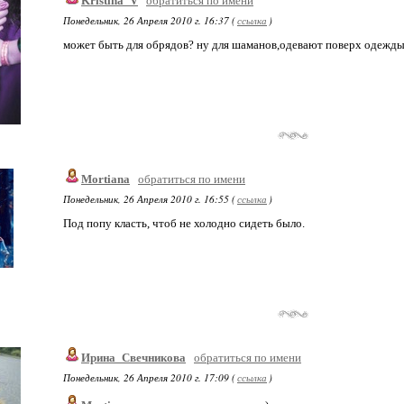
Kristina_V
обратиться по имени
Понедельник, 26 Апреля 2010 г. 16:37 (
ссылка
)
может быть для обрядов? ну для шаманов,одевают поверх одежды
Mortiana
обратиться по имени
Понедельник, 26 Апреля 2010 г. 16:55 (
ссылка
)
Под попу класть, чтоб не холодно сидеть было.
Ирина_Свечникова
обратиться по имени
Понедельник, 26 Апреля 2010 г. 17:09 (
ссылка
)