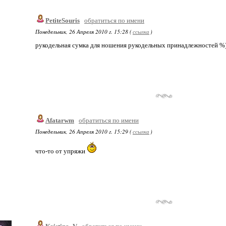
PetiteSouris
обратиться по имени
Понедельник, 26 Апреля 2010 г. 15:28 (
ссылка
)
рукодельная сумка для ношения рукодельных принадлежностей %
Afatarwm
обратиться по имени
Понедельник, 26 Апреля 2010 г. 15:29 (
ссылка
)
что-то от упряжи