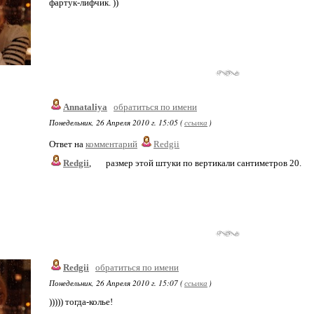
фартук-лифчик. ))
Annataliya
обратиться по имени
Понедельник, 26 Апреля 2010 г. 15:05 (
ссылка
)
Ответ на
комментарий
Redgii
Redgii
,
размер этой штуки по вертикали сантиметров 20.
Redgii
обратиться по имени
Понедельник, 26 Апреля 2010 г. 15:07 (
ссылка
)
))))) тогда-колье!