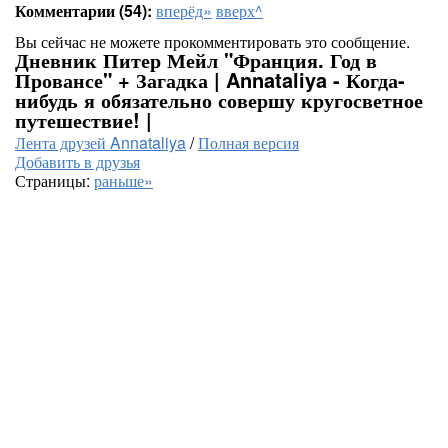
Комментарии (54):
вперёд»
вверх^
Вы сейчас не можете прокомментировать это сообщение.
Дневник Питер Мейл "Франция. Год в
Провансе" + Загадка | Annataliya - Когда-
нибудь я обязательно совершу кругосветное
путешествие! |
Лента друзей Annataliya
/
Полная версия
Добавить в друзья
Страницы:
раньше»