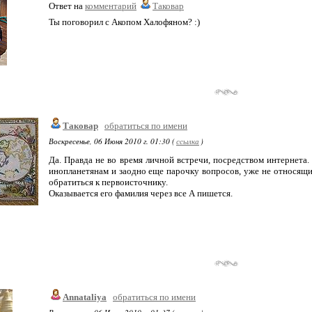
Ответ на
комментарий
Таковар
Ты поговорил с Акопом Халофяном? :)
Таковар
обратиться по имени
Воскресенье, 06 Июня 2010 г. 01:30 (
ссылка
)
Да. Правда не во время личной встречи, посредством интернета.
инопланетянам и заодно еще парочку вопросов, уже не относящих
обратиться к первоисточнику.
Оказывается его фамилия через все А пишется.
Annataliya
обратиться по имени