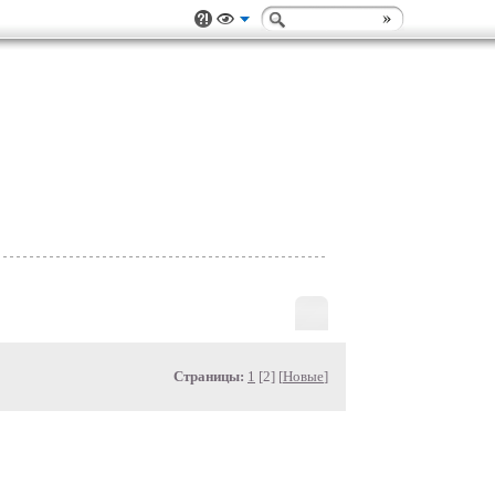
Страницы:
1
[2] [
Новые
]