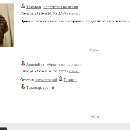
Таковар
обратиться по имени
Пятница, 11 Июня 2010 г. 23:49 (
ссылка
)
Приятно, что мои полторы Чебурашки победили! Ура мне и всем н
Annataliya
обратиться по имени
Пятница, 11 Июня 2010 г. 23:55 (
ссылка
)
Ответ на
комментарий
Таковар
Таковар
, ура! :))