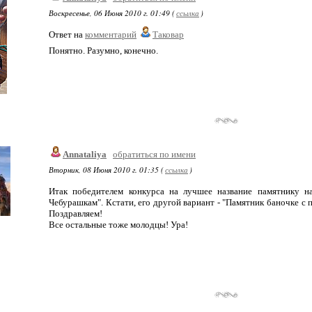
Воскресенье, 06 Июня 2010 г. 01:49 (
ссылка
)
Ответ на
комментарий
Таковар
Понятно. Разумно, конечно.
Annataliya
обратиться по имени
Вторник, 08 Июня 2010 г. 01:35 (
ссылка
)
Итак победителем конкурса на лучшее название памятнику н
Чебурашкам". Кстати, его другой вариант - "Памятник баночке с 
Поздравляем!
Все остальные тоже молодцы! Ура!