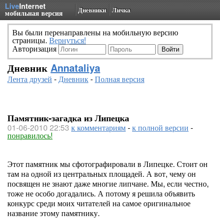
Live
Internet
Дневники
Личка
мобильная версия
Вы были перенаправлены на мобильную версию
страницы.
Вернуться!
Авторизация
Дневник
Annataliya
Лента друзей
-
Дневник
-
Полная версия
Памятник-загадка из Липецка
01-06-2010 22:53
к комментариям
-
к полной версии
-
понравилось!
Этот памятник мы сфотографировали в Липецке. Стоит он
там на одной из центральных площадей. А вот, чему он
посвящен не знают даже многие липчане. Мы, если честно,
тоже не особо догадались. А потому я решила объявить
конкурс среди моих читателей на самое оригинальное
название этому памятнику.