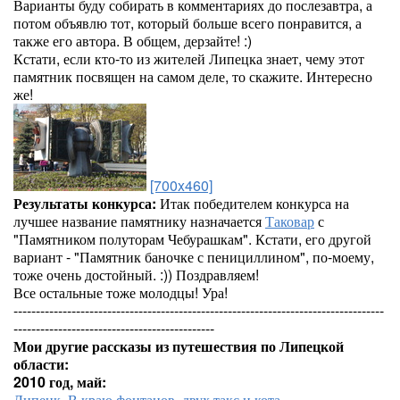
Варианты буду собирать в комментариях до послезавтра, а
потом объявлю тот, который больше всего понравится, а
также его автора. В общем, дерзайте! :)
Кстати, если кто-то из жителей Липецка знает, чему этот
памятник посвящен на самом деле, то скажите. Интересно
же!
[700x460]
Результаты конкурса:
Итак победителем конкурса на
лучшее название памятнику назначается
Таковар
с
"Памятником полуторам Чебурашкам". Кстати, его другой
вариант - "Памятник баночке с пенициллином", по-моему,
тоже очень достойный. :)) Поздравляем!
Все остальные тоже молодцы! Ура!
-----------------------------------------------------------------------------------
---------------------------------------------
Мои другие рассказы из путешествия по Липецкой
области:
2010 год, май:
Липецк. В краю фонтанов, двух такс и кота