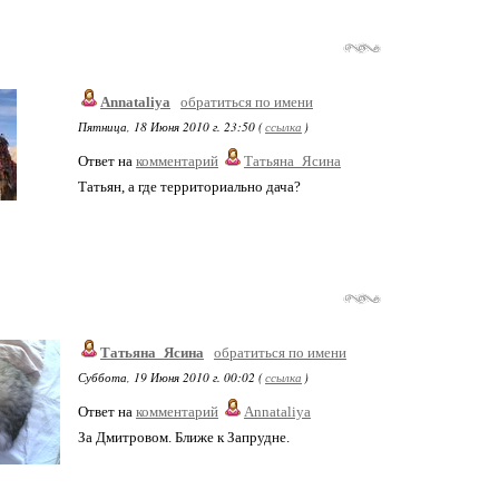
Annataliya
обратиться по имени
Пятница, 18 Июня 2010 г. 23:50 (
ссылка
)
Ответ на
комментарий
Татьяна_Ясина
Татьян, а где территориально дача?
Татьяна_Ясина
обратиться по имени
Суббота, 19 Июня 2010 г. 00:02 (
ссылка
)
Ответ на
комментарий
Annataliya
За Дмитровом. Ближе к Запрудне.