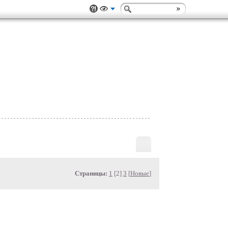
Страницы:
1
[2]
3
[
Новые
]