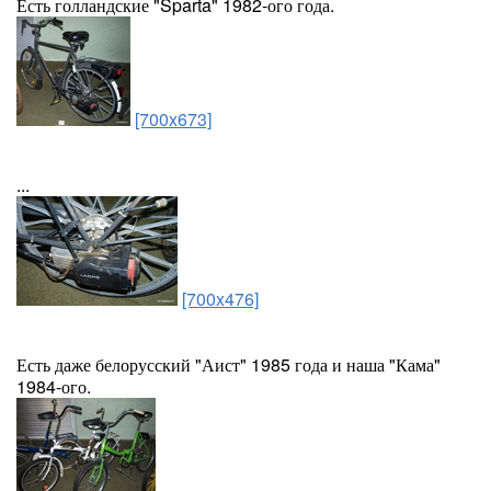
Есть голландские "Sparta" 1982-ого года.
[700x673]
...
[700x476]
Есть даже белорусский "Аист" 1985 года и наша "Кама"
1984-ого.