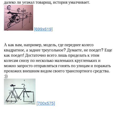
далеко ли уезжал товарищ, история умалчивает.
[699x619]
А как вам, например, модель, где переднее колесо
квадратное, а заднее треугольное? Думаете, не поедет? Еще
как поедет! Достаточно всего лишь приделать к этим
колесам снизу по несколько маленьких кругленьких и
можно запросто отправляться гонять по улицам и поражать
прохожих внешним видом своего транспортного средства.
:))
[700x575]