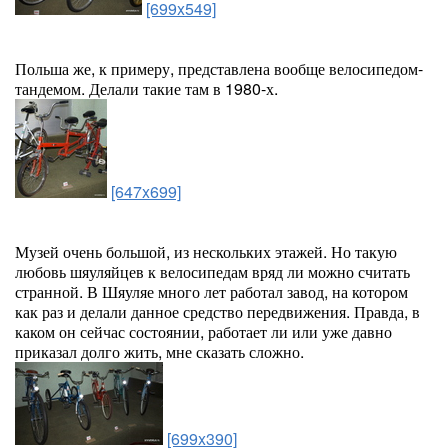
[699x549]
Польша же, к примеру, представлена вообще велосипедом-
тандемом. Делали такие там в 1980-х.
[647x699]
Музей очень большой, из нескольких этажей. Но такую
любовь шяуляйцев к велосипедам вряд ли можно считать
странной. В Шяуляе много лет работал завод, на котором
как раз и делали данное средство передвижения. Правда, в
каком он сейчас состоянии, работает ли или уже давно
приказал долго жить, мне сказать сложно.
[699x390]