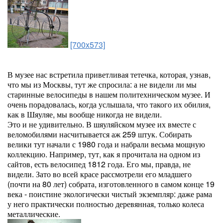
[700x573]
В музее нас встретила приветливая тетечка, которая, узнав,
что мы из Москвы, тут же спросила: а не видели ли мы
старинные велосипеды в нашем политехническом музее. И
очень порадовалась, когда услышала, что такого их обилия,
как в Шяуляе, мы вообще никогда не видели.
Это и не удивительно. В шяуляйском музее их вместе с
веломобилями насчитывается аж 259 штук. Собирать
велики тут начали с 1980 года и набрали весьма мощную
коллекцию. Например, тут, как я прочитала на одном из
сайтов, есть велосипед 1812 года. Его мы, правда, не
видели. Зато во всей красе рассмотрели его младшего
(почти на 80 лет) собрата, изготовленного в самом конце 19
века - поистине экологически чистый экземпляр: даже рама
у него практически полностью деревянная, только колеса
металлические.