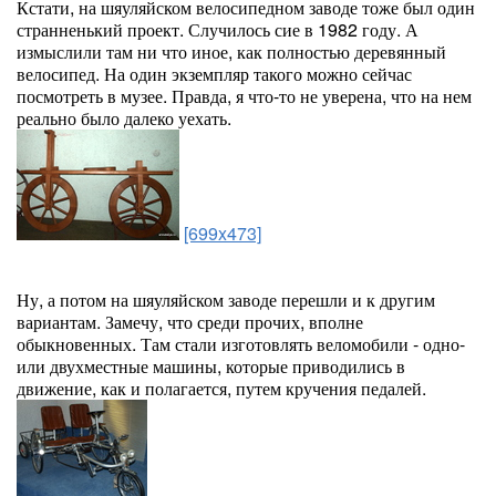
Кстати, на шяуляйском велосипедном заводе тоже был один
странненький проект. Случилось сие в 1982 году. А
измыслили там ни что иное, как полностью деревянный
велосипед. На один экземпляр такого можно сейчас
посмотреть в музее. Правда, я что-то не уверена, что на нем
реально было далеко уехать.
[699x473]
Ну, а потом на шяуляйском заводе перешли и к другим
вариантам. Замечу, что среди прочих, вполне
обыкновенных. Там стали изготовлять веломобили - одно-
или двухместные машины, которые приводились в
движение, как и полагается, путем кручения педалей.