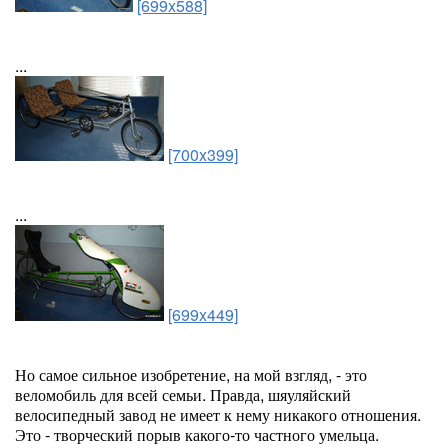
[699x588]
...
[700x399]
...
[699x449]
Но самое сильное изобретение, на мой взгляд, - это
веломобиль для всей семьи. Правда, шяуляйский
велосипедный завод не имеет к нему никакого отношения.
Это - творческий порыв какого-то частного умельца.