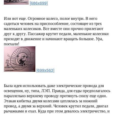
[686x699]
Или вот еще. Огромное колесо, полое внутри. В него
садиться человек на приспособление, состоящее из трех
маленьких колесиков. Все вместе они прочно прилегают
друг к другу. Пассажир крутит педали, маленькие колесики
приходят в движение и начинают вращать большое. Ура,
поехали!
[699x563]
Была идея использовать даже электрические провода для
освещения, ну, типа, ЛЭП. Правда, для езды предполагалось
параллельно верхнему проводу протянуть снизу еще один.
Этакая кибитка двумя колесами цеплялась за нижний
провод, а двумя за верхний. Человек крутил педали, двигал
рычажками и ехал. Куда при этом девалось электричество, и