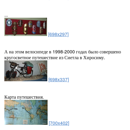
...
[698x297]
А на этом велосипеде в 1998-2000 годах было совершено
кругосветное путешествие из Сиетла в Хиросиму.
[698x337]
Карта путешествия.
[700x402]