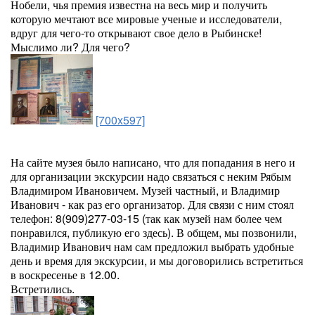
Нобели, чья премия известна на весь мир и получить
которую мечтают все мировые ученые и исследователи,
вдруг для чего-то открывают свое дело в Рыбинске!
Мыслимо ли? Для чего?
[700x597]
На сайте музея было написано, что для попадания в него и
для организации экскурсии надо связаться с неким Рябым
Владимиром Ивановичем. Музей частный, и Владимир
Иванович - как раз его организатор. Для связи с ним стоял
телефон: 8(909)277-03-15 (так как музей нам более чем
понравился, публикую его здесь). В общем, мы позвонили,
Владимир Иванович нам сам предложил выбрать удобные
день и время для экскурсии, и мы договорились встретиться
в воскресенье в 12.00.
Встретились.