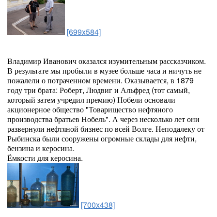
[699x584]
Владимир Иванович оказался изумительным рассказчиком.
В результате мы пробыли в музее больше часа и ничуть не
пожалели о потраченном времени. Оказывается, в 1879
году три брата: Роберт, Людвиг и Альфред (тот самый,
который затем учредил премию) Нобели основали
акционерное общество "Товарищество нефтяного
производства братьев Нобель". А через несколько лет они
развернули нефтяной бизнес по всей Волге. Неподалеку от
Рыбинска были сооружены огромные склады для нефти,
бензина и керосина.
Ёмкости для керосина.
[700x438]