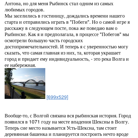
Антона, но для меня Рыбинск стал одним из самых
любимых городов.
Мы заселились в гостиницу, дождались времени нашего
старта и отправились играть в "Побеги". Но о самой игре я
расскажу в следующем посте, пока же поведаю вам о
Рыбинске. Как я и предполагала, в процессе "Побегов" мы
осмотрели большую часть городских
достопримечательностей. И теперь я с уверенностью могу
сказать, что самая главная из них, та, которая украшает
город и придает ему индивидуальность, - это река Волга и
ее набережная.
[699x529]
Вообще-то, с Волгой связана вся рыбинская история. Город
появился в 1071 году на месте впадения Шексны в Волгу.
Теперь сие место называется Усть-Шексна, там стоит
деревянная башенка и планируется построить нечто вроде