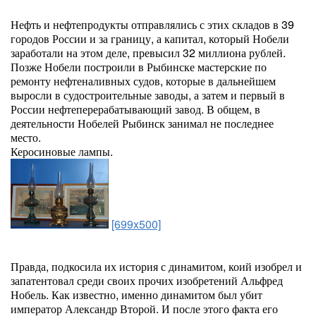
Нефть и нефтепродукты отправлялись с этих складов в 39
городов России и за границу, а капитал, который Нобели
заработали на этом деле, превысил 32 миллиона рублей.
Позже Нобели построили в Рыбинске мастерские по
ремонту нефтеналивных судов, которые в дальнейшем
выросли в судостроительные заводы, а затем и первый в
России нефтеперерабатывающий завод. В общем, в
деятельности Нобелей Рыбинск занимал не последнее
место.
Керосиновые лампы.
[699x500]
Правда, подкосила их история с динамитом, коий изобрел и
запатентовал среди своих прочих изобретений Альфред
Нобель. Как известно, именно динамитом был убит
император Александр Второй. И после этого факта его