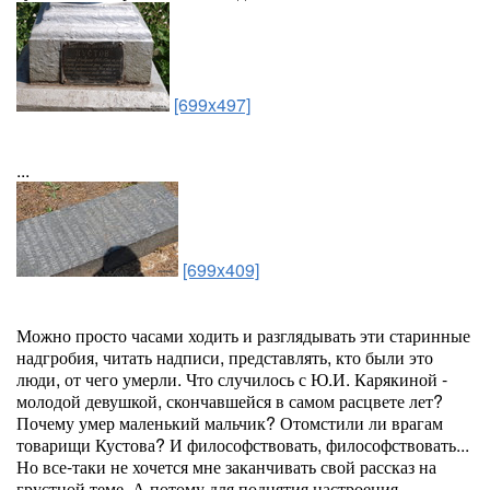
[699x497]
...
[699x409]
Можно просто часами ходить и разглядывать эти старинные
надгробия, читать надписи, представлять, кто были это
люди, от чего умерли. Что случилось с Ю.И. Карякиной -
молодой девушкой, скончавшейся в самом расцвете лет?
Почему умер маленький мальчик? Отомстили ли врагам
товарищи Кустова? И философствовать, философствовать...
Но все-таки не хочется мне заканчивать свой рассказ на
грустной теме. А потому для поднятия настроения