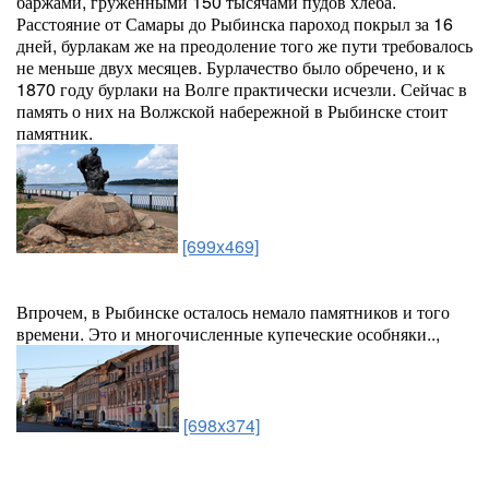
баржами, груженными 150 тысячами пудов хлеба.
Расстояние от Самары до Рыбинска пароход покрыл за 16
дней, бурлакам же на преодоление того же пути требовалось
не меньше двух месяцев. Бурлачество было обречено, и к
1870 году бурлаки на Волге практически исчезли. Сейчас в
память о них на Волжской набережной в Рыбинске стоит
памятник.
[699x469]
Впрочем, в Рыбинске осталось немало памятников и того
времени. Это и многочисленные купеческие особняки..,
[698x374]