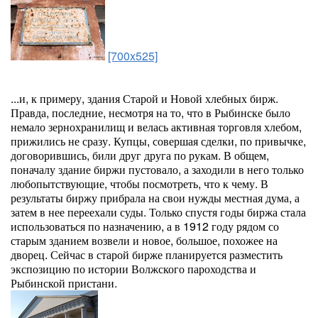
[700x525]
...и, к примеру, здания Старой и Новой хлебных бирж.
Правда, последние, несмотря на то, что в Рыбинске было
немало зернохранилищ и велась активная торговля хлебом,
прижились не сразу. Купцы, совершая сделки, по привычке,
договорившись, били друг друга по рукам. В общем,
поначалу здание биржи пустовало, а заходили в него только
любопытствующие, чтобы посмотреть, что к чему. В
результаты биржу прибрала на свои нужды местная дума, а
затем в нее переехали суды. Только спустя годы биржа стала
использоваться по назначению, а в 1912 году рядом со
старым зданием возвели и новое, большое, похожее на
дворец. Сейчас в старой бирже планируется разместить
экспозицию по истории Волжского пароходства и
Рыбинской пристани.