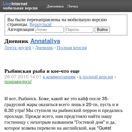
Live
Internet
Дневники
Личка
мобильная версия
Вы были перенаправлены на мобильную версию
страницы.
Вернуться!
Авторизация
Дневник
Annataliya
Лента друзей
-
Дневник
-
Полная версия
Рыбинская рыба и кое-что еще
28-07-2010 14:01
к комментариям
-
к полной версии
-
понравилось!
И вот, Рыбинск. Боже, какой же это кайф после 35-
градусной жары оказаться всего лишь в 20-ти, пусть и в
6.30 утра! Мы ступили на рыбинский перрон и предались
прохладе. Прежде всего, нам предстояло найти нашу
гостиницу с нехитрым названием "Гостевой дом" и да,
которое хозяева перевели на английский, как "Guest