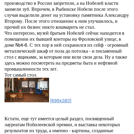
производство в России запретили, а на Нобелей власти
заимели зуб. Впрочем, в Рыбинске Нобели после этого
случая выделили денег на установку памятника Александру
Второму. После этого отношение к ним улучшилось, и
прочий их бизнес никто кошмарить не стал.
Что интересно, музей братьев Нобелей сейчас находится в
помещении их бывшей конторы на Фроловской улице, в
доме №4-6. С тех пор в ней сохранился их сейф - огромный
металлический шкаф от пола до потолка - и письменный
стол с ящиками, за которым они вели свои дела. Ну а также
здесь можно посмотреть на предметы быта и нефтяной
промышленности тех лет.
Тот самый стол.
[699x383]
Кстати, еще тут имеется целый раздел, посвященный
лауреатам Нобилеевской премии, и выставка некоторых
результатов их труда, а именно - картины, созданные