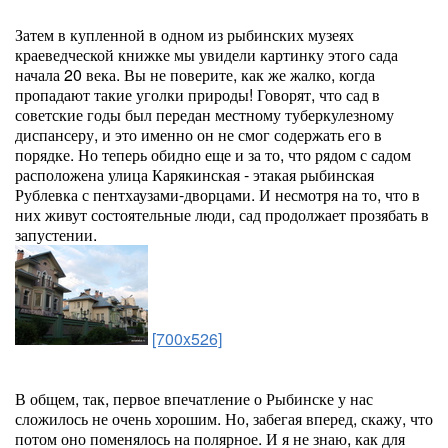
Затем в купленной в одном из рыбинских музеях
краеведческой книжке мы увидели картинку этого сада
начала 20 века. Вы не поверите, как же жалко, когда
пропадают такие уголки природы! Говорят, что сад в
советские годы был передан местному туберкулезному
диспансеру, и это именно он не смог содержать его в
порядке. Но теперь обидно еще и за то, что рядом с садом
расположена улица Карякинская - этакая рыбинская
Рублевка с пентхаузами-дворцами. И несмотря на то, что в
них живут состоятельные люди, сад продолжает прозябать в
запустении.
[700x526]
В общем, так, первое впечатление о Рыбинске у нас
сложилось не очень хорошим. Но, забегая вперед, скажу, что
потом оно поменялось на полярное. И я не знаю, как для