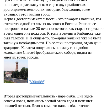
напоследок расскажу я вам еще о двух рыбинских
достопримечательностях, которые, безусловно, тоже
украшают этот милый город.
Первая достопримечательность - это пожарная каланча, коя
считается одной из самых высоких в России. Решили ее
построить в начале 20 века после того, как старая сгорела во
время одного из пожаров. К тому времени в Рыбинске уже
был телефон, и, в общем-то, пожарная каланча уже не была
такой уж необходимости. Но ее-таки построили, отдав дань
традиции. Каланча получилась на славу и, подобно
колокольне Спасо-Преображенского собора, видна из
многих точек города.
[699x686]
Вторая достопримечательность - царь-рыба. Она здесь
совсем новая, появилась весной этого года и исчезнет
поздней осенью. Дело в том, что царь-рыба, а точнее