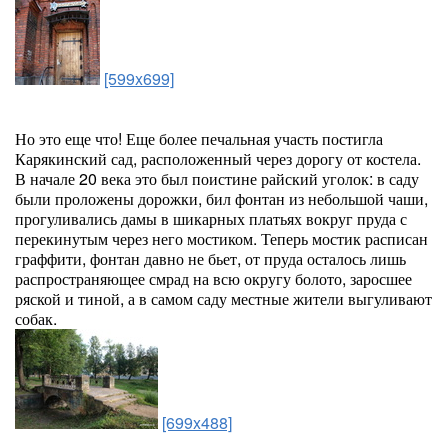
[599x699]
Но это еще что! Еще более печальная участь постигла
Карякинский сад, расположенный через дорогу от костела.
В начале 20 века это был поистине райский уголок: в саду
были проложены дорожки, бил фонтан из небольшой чаши,
прогуливались дамы в шикарных платьях вокруг пруда с
перекинутым через него мостиком. Теперь мостик расписан
граффити, фонтан давно не бьет, от пруда осталось лишь
распространяющее смрад на всю округу болото, заросшее
ряской и тиной, а в самом саду местные жители выгуливают
собак.
[699x488]