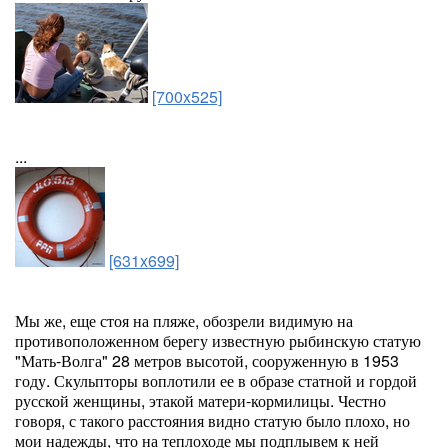
[700x525]
...
[631x699]
Мы же, еще стоя на пляже, обозрели видимую на
противоположенном берегу известную рыбинскую статую
"Мать-Волга" 28 метров высотой, сооруженную в 1953
году. Скульпторы воплотили ее в образе статной и гордой
русской женщины, этакой матери-кормилицы. Честно
говоря, с такого расстояния видно статую было плохо, но
мои надежды, что на теплоходе мы подплывем к ней