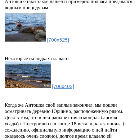
Антошик-таки такое нашел и примерно полчаса предавался
водным процедурам.
[700x525]
Некоторые на лодках плавают.
[700x403]
Когда же Антошка свой заплыв закончил, мы пошли
осматривать деревню Юршино, расположенную рядом.
Дело в том, что в ней раньше стояла мощная барская
усадьба. Построили ее в конце 18 века, и, как я поняла (к
сожалению, официальную информацию о ней найти
оказалось очень сложно), долгое время владело ей