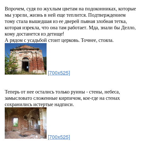
Впрочем, судя по жухлым цветам на подоконниках, которые
мы узрели, жизнь в ней еще теплится. Подтверждением
тому стала вышедшая из ее дверей пьяная злобная тетка,
которая изрекла, что она там работает. Мда, знали бы Делло,
кому достанется из детище!
А рядом с усадьбой стоит церковь. Точнее, стояла.
[700x525]
Теперь от нее остались только руины - стены, небеса,
замысловато сложенные кирпичом, кое-где на стенах
сохранились истертые надписи.
[700x525]