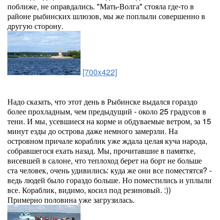
поближе, не оправдались. "Мать-Волга" стояла где-то в
районе рыбинских шлюзов, мы же поплыли совершенно в
другую сторону.
[700x422]
Надо сказать, что этот день в Рыбинске выдался гораздо
более прохладным, чем предыдущий - около 25 градусов в
тени. И мы, усевшиеся на корме и обдуваемые ветром, за 15
минут езды до острова даже немного замерзли. На
островном причале кораблик уже ждала целая куча народа,
собравшегося ехать назад. Мы, прочитавшие в памятке,
висевшей в салоне, что теплоход берет на борт не больше
ста человек, очень удивились: куда же они все поместятся? -
ведь людей было гораздо больше. Но поместились и уплыли
все. Кораблик, видимо, косил под резиновый. :))
Примерно половина уже загрузилась.