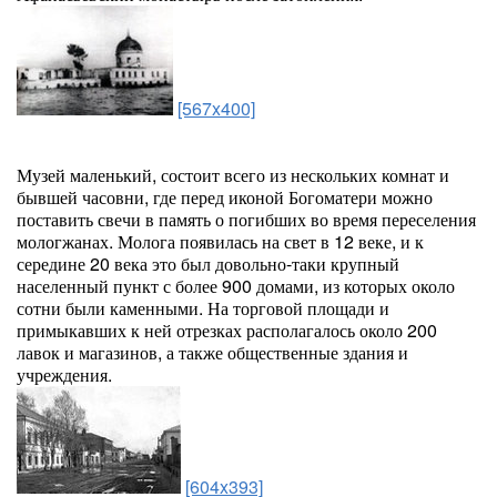
[567x400]
Музей маленький, состоит всего из нескольких комнат и
бывшей часовни, где перед иконой Богоматери можно
поставить свечи в память о погибших во время переселения
мологжанах. Молога появилась на свет в 12 веке, и к
середине 20 века это был довольно-таки крупный
населенный пункт с более 900 домами, из которых около
сотни были каменными. На торговой площади и
примыкавших к ней отрезках располагалось около 200
лавок и магазинов, а также общественные здания и
учреждения.
[604x393]