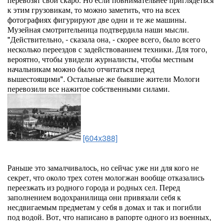
к этим грузовикам, то можно заметить, что на всех
фотографиях фигурируют две одни и те же машины.
Музейная смотрительница подтвердила наши мысли.
"Действительно, - сказала она, - скорее всего, было всего
несколько переездов с задействованием техники. Для того,
вероятно, чтобы увидели журналисты, чтобы местным
начальникам можно было отчитаться перед
вышестоящими". Остальные же бывшие жители Мологи
перевозили все нажитое собственными силами.
[604x388]
Раньше это замалчивалось, но сейчас уже ни для кого не
секрет, что около трех сотен мологжан вообще отказались
переезжать из родного города и родных сел. Перед
заполнением водохранилища они привязали себя к
несдвигаемым предметам у себя в домах и так и погибли
под водой. Вот, что написано в рапорте одного из военных,