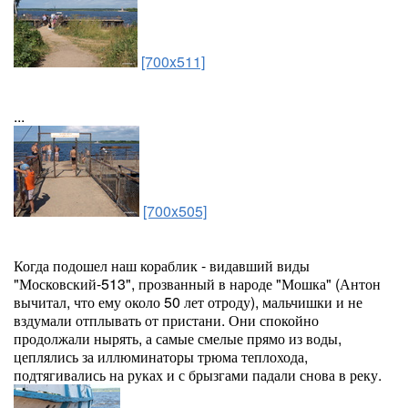
[700x511]
...
[700x505]
Когда подошел наш кораблик - видавший виды
"Московский-513", прозванный в народе "Мошка" (Антон
вычитал, что ему около 50 лет отроду), мальчишки и не
вздумали отплывать от пристани. Они спокойно
продолжали нырять, а самые смелые прямо из воды,
цеплялись за иллюминаторы трюма теплохода,
подтягивались на руках и с брызгами падали снова в реку.