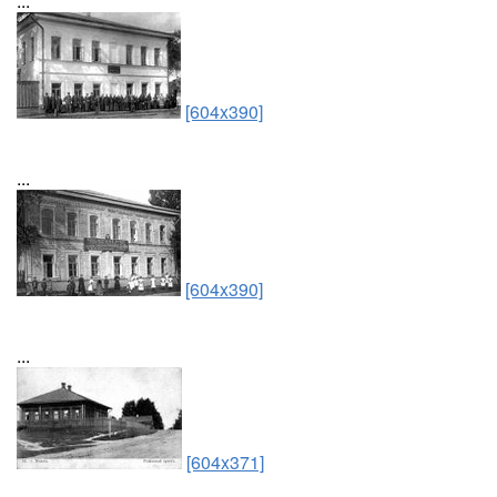
...
[604x390]
...
[604x390]
...
[604x371]