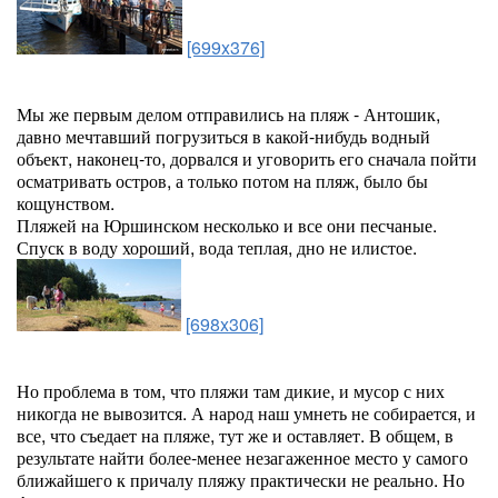
[699x376]
Мы же первым делом отправились на пляж - Антошик,
давно мечтавший погрузиться в какой-нибудь водный
объект, наконец-то, дорвался и уговорить его сначала пойти
осматривать остров, а только потом на пляж, было бы
кощунством.
Пляжей на Юршинском несколько и все они песчаные.
Спуск в воду хороший, вода теплая, дно не илистое.
[698x306]
Но проблема в том, что пляжи там дикие, и мусор с них
никогда не вывозится. А народ наш умнеть не собирается, и
все, что съедает на пляже, тут же и оставляет. В общем, в
результате найти более-менее незагаженное место у самого
ближайшего к причалу пляжу практически не реально. Но