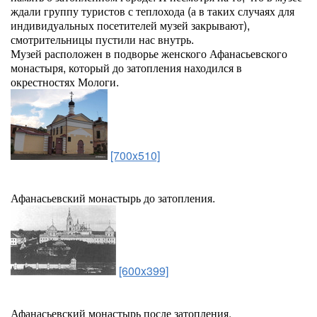
ждали группу туристов с теплохода (а в таких случаях для
индивидуальных посетителей музей закрывают),
смотрительницы пустили нас внутрь.
Музей расположен в подворье женского Афанасьевского
монастыря, который до затопления находился в
окрестностях Мологи.
[700x510]
Афанасьевский монастырь до затопления.
[600x399]
Афанасьевский монастырь после затопления.