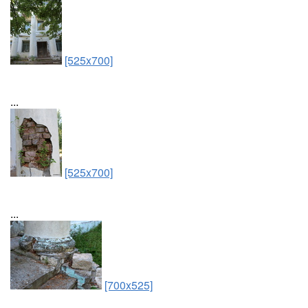
[525x700]
...
[525x700]
...
[700x525]