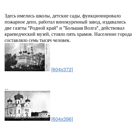
Здесь имелись школы, детские сады, функционировало
пожарное депо, работал винокуренный завод, издавались
две газеты "Родной край" и "Большая Волга", действовал
краеведческий музей, стояло пять храмов. Население города
составляло семь тысяч человек.
[604x372]
...
[604x396]