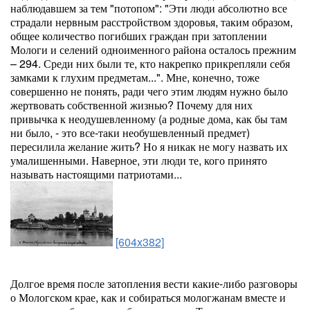
наблюдавшем за тем "потопом": "Эти люди абсолютно все
страдали нервным расстройством здоровья, таким образом,
общее количество погибших граждан при затоплении
Мологи и селений одноименного района осталось прежним
– 294. Среди них были те, кто накрепко прикрепляли себя
замками к глухим предметам...". Мне, конечно, тоже
совершенно не понять, ради чего этим людям нужно было
жертвовать собственной жизнью? Почему для них
привычка к неодушевленному (а родные дома, как бы там
ни было, - это все-таки необушевленный предмет)
пересилила желание жить? Но я никак не могу назвать их
умалишенными. Наверное, эти люди те, кого принято
называть настоящими патриотами...
[604x382]
Долгое время после затопления вести какие-либо разговоры
о Мологском крае, как и собираться мологжанам вместе и