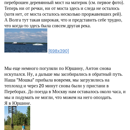
переброшен деревянный мост на материк (см. первое фото).
Теперь ни от речки, ни от моста здесь и следа не осталось
(хотя нет, от моста осталось несколько проржавевших рей).
А Волга тут такая широкая, что и представить себе трудно,
что когда-то здесь была совсем другая река.
[698x390]
Мы еще немного погуляли по Юршину, Антон снова
искупался. Ну, а дальше мы засобирались в обратный путь.
Наша "Мошка" прибыла вовремя, мы загрузились на
теплоход и через 20 минут снова были у пристани в
Переборах. До поезда в Москву нам оставалось около часа, и
мы и подумать не могли, что можем на него опоздать.
Я в Юршине.