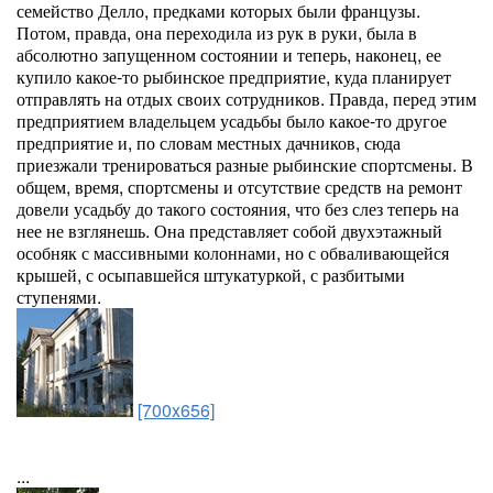
семейство Делло, предками которых были французы.
Потом, правда, она переходила из рук в руки, была в
абсолютно запущенном состоянии и теперь, наконец, ее
купило какое-то рыбинское предприятие, куда планирует
отправлять на отдых своих сотрудников. Правда, перед этим
предприятием владельцем усадьбы было какое-то другое
предприятие и, по словам местных дачников, сюда
приезжали тренироваться разные рыбинские спортсмены. В
общем, время, спортсмены и отсутствие средств на ремонт
довели усадьбу до такого состояния, что без слез теперь на
нее не взглянешь. Она представляет собой двухэтажный
особняк с массивными колоннами, но с обваливающейся
крышей, с осыпавшейся штукатуркой, с разбитыми
ступенями.
[700x656]
...