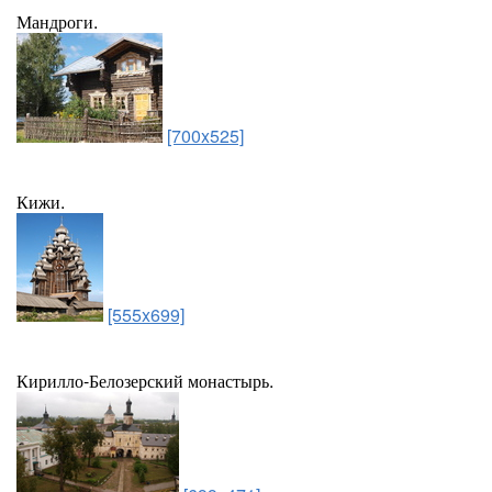
Мандроги.
[700x525]
Кижи.
[555x699]
Кирилло-Белозерский монастырь.