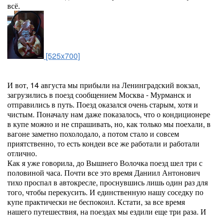
всё.
[525x700]
И вот, 14 августа мы прибыли на Ленинградский вокзал,
загрузились в поезд сообщением Москва - Мурманск и
отправились в путь. Поезд оказался очень старым, хотя и
чистым. Поначалу нам даже показалось, что о кондиционере
в купе можно и не спрашивать, но, как только мы поехали, в
вагоне заметно похолодало, а потом стало и совсем
приятственно, то есть кондеи все же работали и работали
отлично.
Как я уже говорила, до Вышнего Волочка поезд шел три с
половиной часа. Почти все это время Даниил Антонович
тихо проспал в автокресле, проснувшись лишь один раз для
того, чтобы перекусить. И единственную нашу соседку по
купе практически не беспокоил. Кстати, за все время
нашего путешествия, на поездах мы ездили еще три раза. И