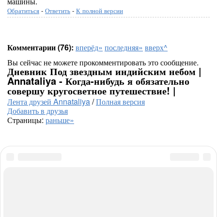
машины.
Обратиться
-
Ответить
-
К полной версии
Комментарии (76):
вперёд»
последняя»
вверх^
Вы сейчас не можете прокомментировать это сообщение.
Дневник Под звездным индийским небом |
Annataliya - Когда-нибудь я обязательно
совершу кругосветное путешествие! |
Лента друзей Annataliya
/
Полная версия
Добавить в друзья
Страницы:
раньше»