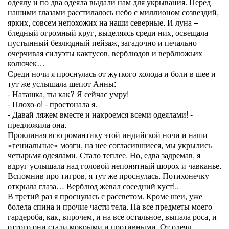
одеялу и по два одеяла выдали нам для укрывания. Перед
нашими глазами расстилалось небо с миллионом созвездий,
ярких, совсем непохожих на наши северные. И луна –
бледный огромный круг, выделяясь среди них, освещала
пустынный безлюдный пейзаж, загадочно и печально
очерчивая силуэты кактусов, верблюдов и верблюжьих
колючек…
Среди ночи я проснулась от жуткого холода и боли в шее и
тут же услышала шепот Анны:
- Наташка, ты как? Я сейчас умру!
- Плохо-о! - простонала я.
- Давай ляжем вместе и накроемся всеми одеялами! -
предложила она.
Проклиная всю романтику этой индийской ночи и наши
«гениальные» мозги, на нее согласившиеся, мы укрылись
четырьмя одеялами. Стало теплее. Но, едва задремав, я
вдруг услышала над головой непонятный шорох и чавканье.
Вспомнив про тигров, я тут же проснулась. Потихонечку
открыла глаза… Верблюд жевал соседний куст!..
В третий раз я проснулась с рассветом. Кроме шеи, уже
болела спина и прочие части тела. На все предметы моего
гардероба, как, впрочем, и на все остальное, выпала роса, и
оттого они стали мокрыми и противными. От одеял,