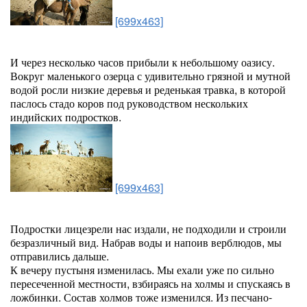
[699x463]
И через несколько часов прибыли к небольшому оазису.
Вокруг маленького озерца с удивительно грязной и мутной
водой росли низкие деревья и реденькая травка, в которой
паслось стадо коров под руководством нескольких
индийских подростков.
[699x463]
Подростки лицезрели нас издали, не подходили и строили
безразличный вид. Набрав воды и напоив верблюдов, мы
отправились дальше.
К вечеру пустыня изменилась. Мы ехали уже по сильно
пересеченной местности, взбираясь на холмы и спускаясь в
ложбинки. Состав холмов тоже изменился. Из песчано-