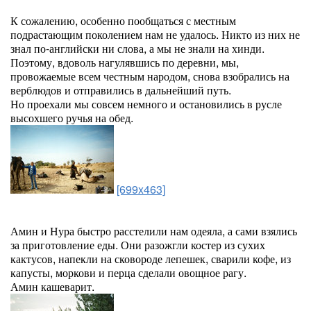
К сожалению, особенно пообщаться с местным
подрастающим поколением нам не удалось. Никто из них не
знал по-английски ни слова, а мы не знали на хинди.
Поэтому, вдоволь нагулявшись по деревни, мы,
провожаемые всем честным народом, снова взобрались на
верблюдов и отправились в дальнейший путь.
Но проехали мы совсем немного и остановились в русле
высохшего ручья на обед.
[699x463]
Амин и Нура быстро расстелили нам одеяла, а сами взялись
за приготовление еды. Они разожгли костер из сухих
кактусов, напекли на сковороде лепешек, сварили кофе, из
капусты, моркови и перца сделали овощное рагу.
Амин кашеварит.