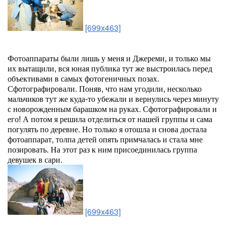
[699x463]
Фотоаппараты были лишь у меня и Джереми, и только мы
их вытащили, вся юная публика тут же выстроилась перед
объективами в самых фотогеничных позах.
Сфотографировали. Поняв, что нам угодили, несколько
мальчиков тут же куда-то убежали и вернулись через минуту
с новорожденным барашком на руках. Сфотографировали и
его! А потом я решила отделиться от нашей группы и сама
погулять по деревне. Но только я отошла и снова достала
фотоаппарат, толпа детей опять примчалась и стала мне
позировать. На этот раз к ним присоединилась группа
девушек в сари.
[699x463]