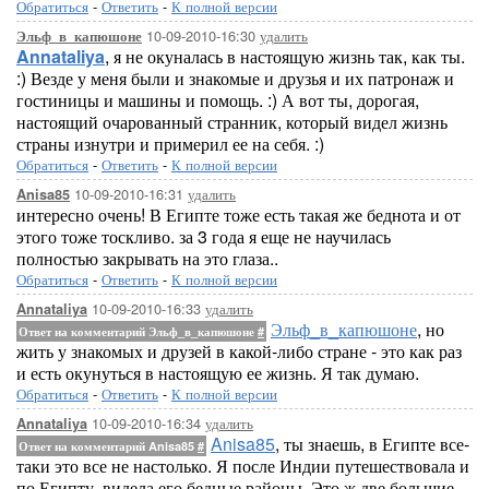
Обратиться
-
Ответить
-
К полной версии
10-09-2010-16:30
удалить
Эльф_в_капюшоне
Annataliya
, я не окуналась в настоящую жизнь так, как ты.
:) Везде у меня были и знакомые и друзья и их патронаж и
гостиницы и машины и помощь. :) А вот ты, дорогая,
настоящий очарованный странник, который видел жизнь
страны изнутри и примерил ее на себя. :)
Обратиться
-
Ответить
-
К полной версии
10-09-2010-16:31
удалить
Anisa85
интересно очень! В Египте тоже есть такая же беднота и от
этого тоже тоскливо. за 3 года я еще не научилась
полностью закрывать на это глаза..
Обратиться
-
Ответить
-
К полной версии
10-09-2010-16:33
удалить
Annataliya
Эльф_в_капюшоне
, но
Ответ на комментарий Эльф_в_капюшоне
#
жить у знакомых и друзей в какой-либо стране - это как раз
и есть окунуться в настоящую ее жизнь. Я так думаю.
Обратиться
-
Ответить
-
К полной версии
10-09-2010-16:34
удалить
Annataliya
Anisa85
, ты знаешь, в Египте все-
Ответ на комментарий Anisa85
#
таки это все не настолько. Я после Индии путешествовала и
по Египту, видела его бедные районы. Это ж две большие