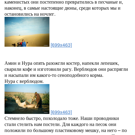
каменистых они постепенно превратились в песчаные и,
наконец, в самые настоящие дюны, среди которых мы и
остановились на ночлег.
[699x463]
Амин и Нура опять разожгли костер, напекли лепешек,
сварили кофе и изготовили рагу. Верблюдов они распрягли
и насыпали им какого-то сеноподобного корма.
Нура с верблюдом.
[699x463]
Стемнело быстро, похолодало тоже. Наши проводники
стали стелить нам постели. Для каждого на песок они
положили по большому пластиковому мешку, на него – по