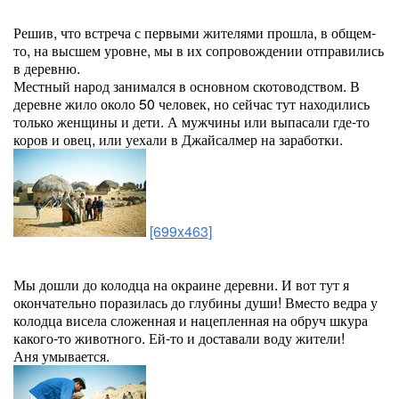
Решив, что встреча с первыми жителями прошла, в общем-
то, на высшем уровне, мы в их сопровождении отправились
в деревню.
Местный народ занимался в основном скотоводством. В
деревне жило около 50 человек, но сейчас тут находились
только женщины и дети. А мужчины или выпасали где-то
коров и овец, или уехали в Джайсалмер на заработки.
[699x463]
Мы дошли до колодца на окраине деревни. И вот тут я
окончательно поразилась до глубины души! Вместо ведра у
колодца висела сложенная и нацепленная на обруч шкура
какого-то животного. Ей-то и доставали воду жители!
Аня умывается.