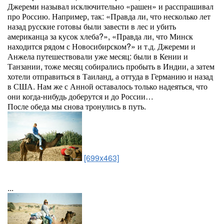
Джереми называл исключительно «рашен» и расспрашивал
про Россию. Например, так: «Правда ли, что несколько лет
назад русские готовы были завести в лес и убить
американца за кусок хлеба?», «Правда ли, что Минск
находится рядом с Новосибирском?» и т.д. Джереми и
Анжела путешествовали уже месяц: были в Кении и
Танзании, тоже месяц собирались пробыть в Индии, а затем
хотели отправиться в Таиланд, а оттуда в Германию и назад
в США. Нам же с Анной оставалось только надеяться, что
они когда-нибудь доберутся и до России…
После обеда мы снова тронулись в путь.
[699x463]
...