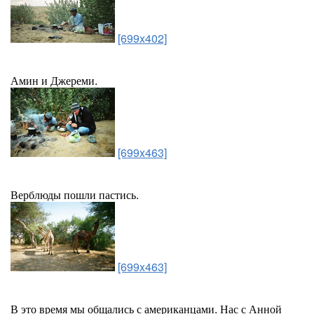
[699x402]
Амин и Джереми.
[699x463]
Верблюды пошли пастись.
[699x463]
В это время мы общались с американцами. Нас с Анной