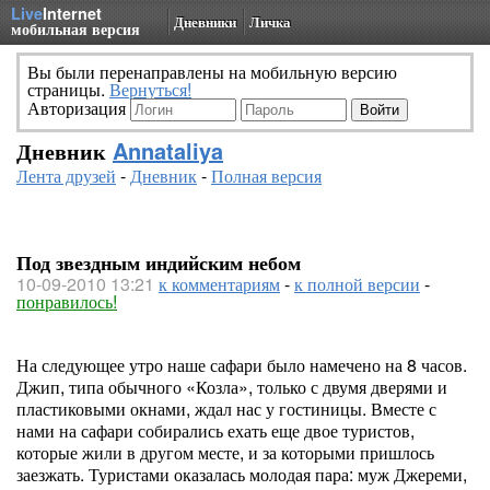
Live
Internet
Дневники
Личка
мобильная версия
Вы были перенаправлены на мобильную версию
страницы.
Вернуться!
Авторизация
Дневник
Annataliya
Лента друзей
-
Дневник
-
Полная версия
Под звездным индийским небом
10-09-2010 13:21
к комментариям
-
к полной версии
-
понравилось!
На следующее утро наше сафари было намечено на 8 часов.
Джип, типа обычного «Козла», только с двумя дверями и
пластиковыми окнами, ждал нас у гостиницы. Вместе с
нами на сафари собирались ехать еще двое туристов,
которые жили в другом месте, и за которыми пришлось
заезжать. Туристами оказалась молодая пара: муж Джереми,