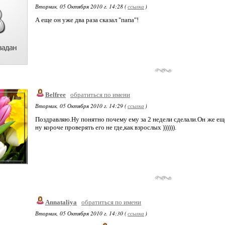
Вторник, 05 Октября 2010 г. 14:28 (
ссылка
)
А еще он уже два раза сказал "папа"!
Belfree
обратиться по имени
Вторник, 05 Октября 2010 г. 14:29 (
ссылка
)
Поздравляю.Ну понятно почему ему за 2 недели сделали.Он же еще
ну короче проверять его не где,как взрослых )))))).
Annataliya
обратиться по имени
Вторник, 05 Октября 2010 г. 14:30 (
ссылка
)