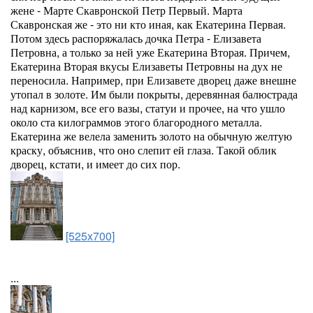
жене - Марте Скавронской Петр Первый. Марта
Скавронская же - это ни кто иная, как Екатерина Первая.
Потом здесь распоряжалась дочка Петра - Елизавета
Петровна, а только за ней уже Екатерина Вторая. Причем,
Екатерина Вторая вкусы Елизаветы Петровны на дух не
переносила. Например, при Елизавете дворец даже внешне
утопал в золоте. Им были покрыты, деревянная балюстрада
над карнизом, все его вазы, статуи и прочее, на что ушло
около ста килограммов этого благородного металла.
Екатерина же велела заменить золото на обычную желтую
краску, объяснив, что оно слепит ей глаза. Такой облик
дворец, кстати, и имеет до сих пор.
[525x700]
...