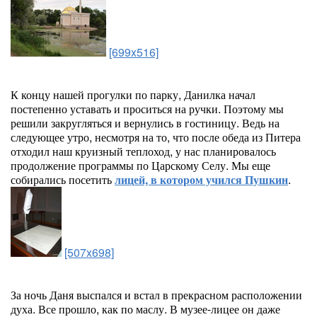
[699x516]
К концу нашей прогулки по парку, Данилка начал
постепенно уставать и проситься на ручки. Поэтому мы
решили закругляться и вернулись в гостиницу. Ведь на
следующее утро, несмотря на то, что после обеда из Питера
отходил наш круизный теплоход, у нас планировалось
продолжение программы по Царскому Селу. Мы еще
собирались посетить
лицей, в котором учился Пушкин
.
[507x698]
За ночь Даня выспался и встал в прекрасном расположении
духа. Все прошло, как по маслу. В музее-лицее он даже