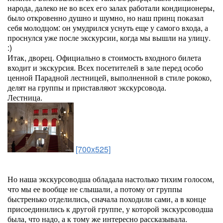
народа, далеко не во всех его залах работали кондиционеры,
было откровенно душно и шумно, но наш принц показал
себя молодцом: он умудрился уснуть еще у самого входа, а
проснулся уже после экскурсии, когда мы вышли на улицу.
:)
Итак, дворец. Официально в стоимость входного билета
входит и экскурсия. Всех посетителей в зале перед особо
ценной Парадной лестницей, выполненной в стиле рококо,
делят на группы и приставляют экскурсовода.
Лестница.
[700x525]
Но наша экскурсоводша обладала настолько тихим голосом,
что мы ее вообще не слышали, а потому от группы
быстренько отделились, сначала походили сами, а в конце
присоединились к другой группе, у которой экскурсоводша
была, что надо, а к тому же интересно рассказывала.