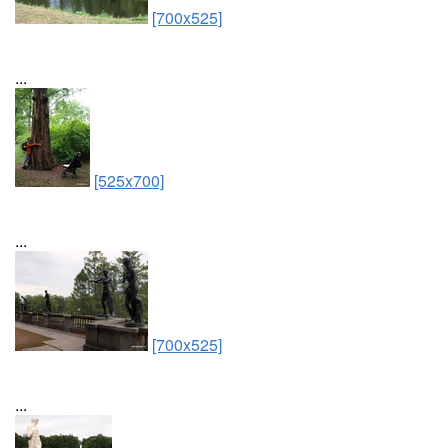
[700x525]
...
[525x700]
...
[700x525]
...