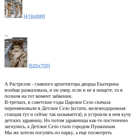
[416x699]
...
[525x700]
А Растрелли - главного архитектора дворца Екатерина
вообще разжаловала, и он умер, если и не в нищете, то в
полном на тот момент забвении.
В-третьих, в советские годы Царское Село сначала
переименовали в Детское Село (кстати, железнодорожная
станция тут и сейчас так называется), и устроили в нем кучу
детских здравниц. Но потом здравницы как-то постепенно
загнулись, а Детское Село стало городом Пушкиным.
Мы же хотели погулять по парку, а еще посмотреть