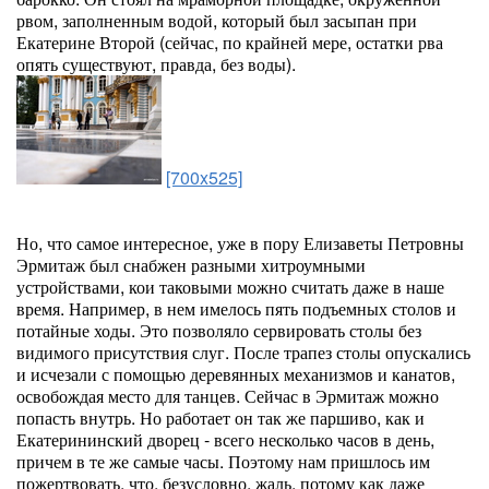
рвом, заполненным водой, который был засыпан при
Екатерине Второй (сейчас, по крайней мере, остатки рва
опять существуют, правда, без воды).
[700x525]
Но, что самое интересное, уже в пору Елизаветы Петровны
Эрмитаж был снабжен разными хитроумными
устройствами, кои таковыми можно считать даже в наше
время. Например, в нем имелось пять подъемных столов и
потайные ходы. Это позволяло сервировать столы без
видимого присутствия слуг. После трапез столы опускались
и исчезали с помощью деревянных механизмов и канатов,
освобождая место для танцев. Сейчас в Эрмитаж можно
попасть внутрь. Но работает он так же паршиво, как и
Екатерининский дворец - всего несколько часов в день,
причем в те же самые часы. Поэтому нам пришлось им
пожертвовать, что, безусловно, жаль, потому как даже