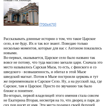
[700x470]
Рассказывать длинные истории о том, что такое Царское
село, я не буду. Их и так все знают. Поведаю только
несколько моментов, которые для нас с Антоном показались
новыми.
Во-первых, оказывается, Царское село было названо так
вовсе не потому, что туда массово заехали цари. Сначала это
место называлось Сарская Мыза, то есть, с финского и со
шведского - возвышенность, и обитал в этой Мызе
шведский магнат. Потом в Мызе построили церковь и тут
же переименовали в Сарское Село. Ну, а на русский лад, где
Сарское, там и Царское. Просто по звучанию так было
ближе и понятнее.
Во-вторых, первой владелицей этого имения стала совсем
не Екатерина Вторая, несмотря на то, что дворец и парк до
сих пор носят ее имя. Эти места подарил своей будущей