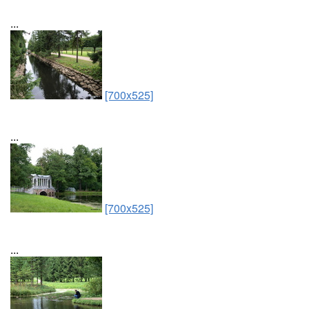
...
[700x525]
...
[700x525]
...