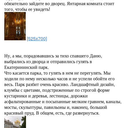
обязательно зайдите во дворец. Янтарная комната стоит
того, чтобы ее увидеть!
[525x700]
Ну, а мы, порадовавшись за тихо спавшего Даню,
выбрались из дворца и отправились гулять в
Екатерининский парк.
Что касается парка, то гулять в нем не перегулять. Мы
ходили по нему несколько часов и не успели обойти его
весь. Парк разбит очень красиво. Ландшафтный дизайн,
клумбы с цветами, подстриженные по строгой форме
кустарники и деревья, лестницы, дорожки
асфальтированные и посыпанные мелким гравием, каналы,
мосты, скульптуры, павильоны и, наконец, большой
красивый пруд. В общем, есть, где развернуться.