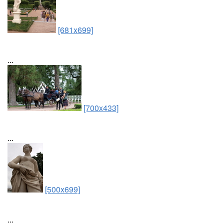
[681x699]
...
[700x433]
...
[500x699]
...