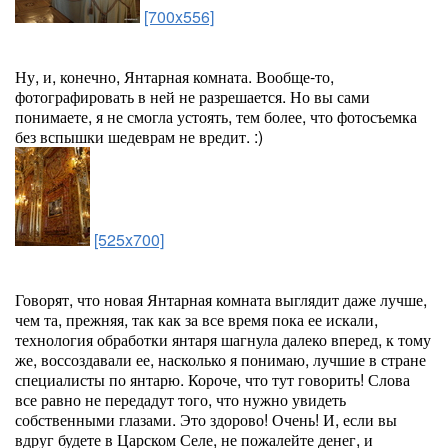
[700x556]
Ну, и, конечно, Янтарная комната. Вообще-то,
фотографировать в ней не разрешается. Но вы сами
понимаете, я не смогла устоять, тем более, что фотосъемка
без вспышки шедеврам не вредит. :)
[525x700]
Говорят, что новая Янтарная комната выглядит даже лучше,
чем та, прежняя, так как за все время пока ее искали,
технология обработки янтаря шагнула далеко вперед, к тому
же, воссоздавали ее, насколько я понимаю, лучшие в стране
специалисты по янтарю. Короче, что тут говорить! Слова
все равно не передадут того, что нужно увидеть
собственными глазами. Это здорово! Очень! И, если вы
вдруг будете в Царском Селе, не пожалейте денег, и