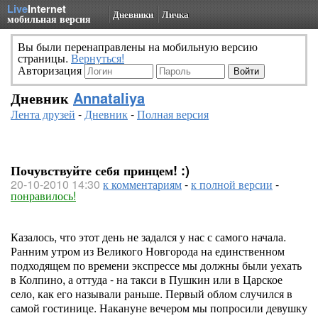
Live
Internet
Дневники
Личка
мобильная версия
Вы были перенаправлены на мобильную версию
страницы.
Вернуться!
Авторизация
Дневник
Annataliya
Лента друзей
-
Дневник
-
Полная версия
Почувствуйте себя принцем! :)
20-10-2010 14:30
к комментариям
-
к полной версии
-
понравилось!
Казалось, что этот день не задался у нас с самого начала.
Ранним утром из Великого Новгорода на единственном
подходящем по времени экспрессе мы должны были уехать
в Колпино, а оттуда - на такси в Пушкин или в Царское
село, как его называли раньше. Первый облом случился в
самой гостинице. Накануне вечером мы попросили девушку