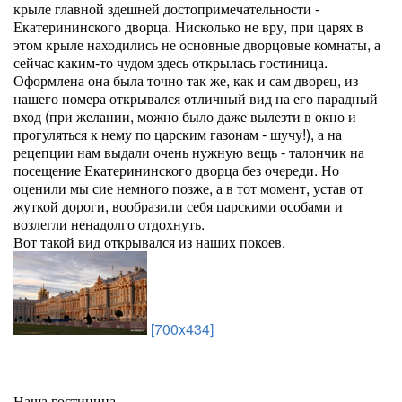
крыле главной здешней достопримечательности -
Екатерининского дворца. Нисколько не вру, при царях в
этом крыле находились не основные дворцовые комнаты, а
сейчас каким-то чудом здесь открылась гостиница.
Оформлена она была точно так же, как и сам дворец, из
нашего номера открывался отличный вид на его парадный
вход (при желании, можно было даже вылезти в окно и
прогуляться к нему по царским газонам - шучу!), а на
рецепции нам выдали очень нужную вещь - талончик на
посещение Екатерининского дворца без очереди. Но
оценили мы сие немного позже, а в тот момент, устав от
жуткой дороги, вообразили себя царскими особами и
возлегли ненадолго отдохнуть.
Вот такой вид открывался из наших покоев.
[700x434]
Наша гостиница.