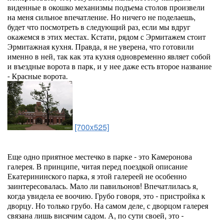
виденные в окошко механизмы подъема столов произвели
на меня сильное впечатление. Но ничего не поделаешь,
будет что посмотреть в следующий раз, если мы вдруг
окажемся в этих местах. Кстати, рядом с Эрмитажем стоит
Эрмитажная кухня. Правда, я не уверена, что готовили
именно в ней, так как эта кухня одновременно являет собой
и въездные ворота в парк, и у нее даже есть второе название
- Красные ворота.
[700x525]
Еще одно приятное местечко в парке - это Камеронова
галерея. В принципе, читая перед поездкой описание
Екатерининского парка, я этой галереей не особенно
заинтересовалась. Мало ли павильонов! Впечатлилась я,
когда увидела ее воочию. Грубо говоря, это - пристройка к
дворцу. Но только грубо. На самом деле, с дворцом галерея
связана лишь висячим садом. А, по сути своей, это -