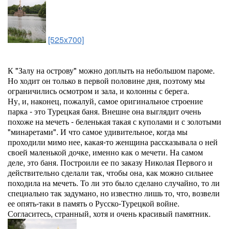
[525x700]
К "Залу на острову" можно доплыть на небольшом пароме.
Но ходит он только в первой половине дня, поэтому мы
ограничились осмотром и зала, и колонны с берега.
Ну, и, наконец, пожалуй, самое оригинальное строение
парка - это Турецкая баня. Внешне она выглядит очень
похоже на мечеть - беленькая такая с куполами и с золотыми
"минаретами". И что самое удивительное, когда мы
проходили мимо нее, какая-то женщина рассказывала о ней
своей маленькой дочке, именно как о мечети. На самом
деле, это баня. Построили ее по заказу Николая Первого и
действительно сделали так, чтобы она, как можно сильнее
походила на мечеть. То ли это было сделано случайно, то ли
специально так задумано, но известно лишь то, что, возвели
ее опять-таки в память о Русско-Турецкой войне.
Согласитесь, странный, хотя и очень красивый памятник.