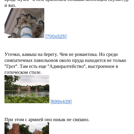
и ваз.
[700x525]
Уточки, камыш на берегу. Чем не романтика. Но среди
симпатичных павильонов около пруда находится не только
"Грот". Там есть еще "Адмиралтейство", выстроенное в
готическом стиле.
[699x439]
При этом с армией оно никак не связано.