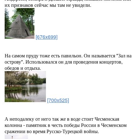
их признаков сейчас мы там не увидели.
[676x699]
На самом пруду тоже есть павильон. Он называется "Зал на
острову". Использовался он для проведения концертов,
обедов и отдыха.
[700x525]
А неподалеку от него так же в воде стоит Чесменская
колонна - памятник в честь победы России в Чесменском
сражении во время Русско-Турецкой войны.