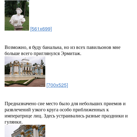
[561x699]
Возможно, я буду банальна, но из всех павильонов мне
больше всего приглянулся Эрмитаж.
[700x525]
Предназначено сие место было для небольших приемов и
развлечений узкого круга особо приближенных к
императрице лиц. Здесь устраивались разные праздники и
гулянки.