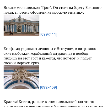
Вполне мил павильон "Грот". Он стоит на берегу Большого
пруда, а потому оформлен на морскую тематику.
[699x411]
Его фасад украшают лепнины с Нептуном, в витражном
окне изображен корабельный штурвал, да и вообще,
глядишь на этот грот и кажется, что вот-вот, и подует
свежий морской бриз.
[699x459]
Красота! Кстати, раньше в этом павильоне было что-то
вроде музея - в нем хранилась большая коллекция скульптур