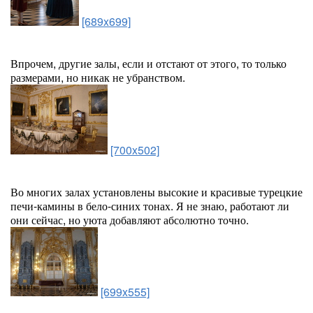
[689x699]
Впрочем, другие залы, если и отстают от этого, то только
размерами, но никак не убранством.
[700x502]
Во многих залах установлены высокие и красивые турецкие
печи-камины в бело-синих тонах. Я не знаю, работают ли
они сейчас, но уюта добавляют абсолютно точно.
[699x555]