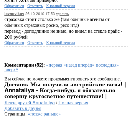
Обратиться
-
Ответить
-
К полной версии
26-10-2010-17:53
удалить
levnovikov
страховка стоит столько же (там обычные агенты от
обычных страховых росно, ресо итд)
перевод - доподлинно не знаю, но видел на стекле прайс -
200 рублей
Обратиться
-
Ответить
-
К полной версии
Комментарии (82):
«первая
«назад
вперёд»
последняя»
вверх^
Вы сейчас не можете прокомментировать это сообщение.
Дневник Мы получили австрийские визы! |
Annataliya - Когда-нибудь я обязательно
совершу кругосветное путешествие! |
Лента друзей Annataliya
/
Полная версия
Добавить в друзья
Страницы:
«позже
раньше»