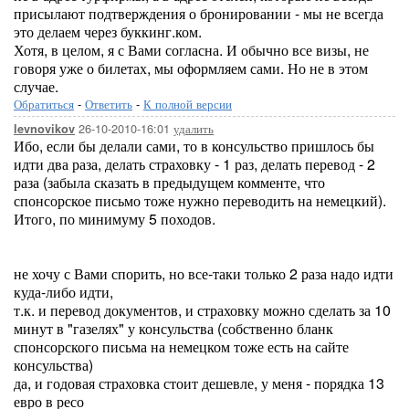
присылают подтверждения о бронировании - мы не всегда
это делаем через буккинг.ком.
Хотя, в целом, я с Вами согласна. И обычно все визы, не
говоря уже о билетах, мы оформляем сами. Но не в этом
случае.
Обратиться
-
Ответить
-
К полной версии
26-10-2010-16:01
удалить
levnovikov
Ибо, если бы делали сами, то в консульство пришлось бы
идти два раза, делать страховку - 1 раз, делать перевод - 2
раза (забыла сказать в предыдущем комменте, что
спонсорское письмо тоже нужно переводить на немецкий).
Итого, по минимуму 5 походов.
не хочу с Вами спорить, но все-таки только 2 раза надо идти
куда-либо идти,
т.к. и перевод документов, и страховку можно сделать за 10
минут в "газелях" у консульства (собственно бланк
спонсорского письма на немецком тоже есть на сайте
консульства)
да, и годовая страховка стоит дешевле, у меня - порядка 13
евро в ресо