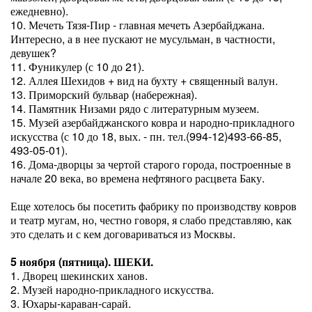
ежедневно).
10. Мечеть Тязя-Пир - главная мечеть Азербайджана.
Интересно, а в нее пускают не мусульман, в частности,
девушек?
11. Фуникулер (с 10 до 21).
12. Аллея Шехидов + вид на бухту + священный валун.
13. Приморский бульвар (набережная).
14. Памятник Низами рядо с литературным музеем.
15. Музей азербайджанского ковра и народно-прикладного
искусства (с 10 до 18, вых. - пн. тел.(994-12)493-66-85,
493-05-01).
16. Дома-дворцы за чертой старого города, построенные в
начале 20 века, во времена нефтяного расцвета Баку.
Еще хотелось бы посетить фабрику по производству ковров
и театр мугам, но, честно говоря, я слабо представляю, как
это сделать и с кем договариваться из Москвы.
5 ноября (пятница). ШЕКИ.
1. Дворец шекинских ханов.
2. Музей народно-прикладного искусства.
3. Юхары-караван-сарай.