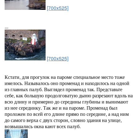
[700x525]
...
[700x525]
Кстати, для прогулок на пароме специальное место тоже
имелось. Называлось оно променад и находилось на одной
из главных палуб. Выглядел променад так. Представьте
себе, как большую продолговатую дыню разрезают вдоль на
всю длину и примерно до середины глубины и вынимают
из нее серединку. Так же и на пароме. Променад был
проложен по всей его длине прямо по середине, а над ним
до самого верха с двух сторон, словно здания на улице,
возвышались окна кают всех палуб.