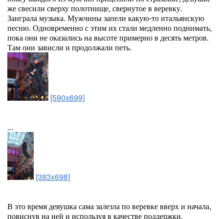
же свесили сверху полотнище, свернутое в веревку.
Заиграла музыка. Мужчины запели какую-то итальянскую
песню. Одновременно с этим их стали медленно поднимать,
пока они не оказались на высоте примерно в десять метров.
Там они зависли и продолжали петь.
[590x699]
...
[383x698]
В это время девушка сама залезла по веревке вверх и начала,
повиснув на ней и используя в качестве поддержки,