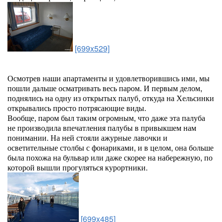
[699x529]
Осмотрев наши апартаменты и удовлетворившись ими, мы
пошли дальше осматривать весь паром. И первым делом,
поднялись на одну из открытых палуб, откуда на Хельсинки
открывались просто потрясающие виды.
Вообще, паром был таким огромным, что даже эта палуба
не производила впечатления палубы в привыкшем нам
понимании. На ней стояли ажурные лавочки и
осветительные столбы с фонариками, и в целом, она больше
была похожа на бульвар или даже скорее на набережную, по
которой вышли прогуляться курортники.
[699x485]