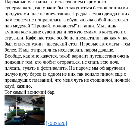
Паромные магазины, за исключением огромного
супермаркета, где можно было закупиться беспошлинными
продуктами, нас не впечатлили. Предлагаемая одежда в них
нам совсем не понравилась, а обувь являла собой несколько
пар моделей "Прощай, молодость!" и тапки. Мы лишь
купили кое-какие сувениры и легкую сумку, в которую их
сгрузили. Кафе нас тоже особо не прельстили, так как у нас
был оплачен ужин - шведский стол. Игровые автоматы - тем
более. И мы отправились исследовать паром дальше.
Вообще, как мне кажется, такой вариант путешествия очень
подходит тем, кто любит оторваться, не спать всю ночь,
плясать, гулять и фестивалить. На пароме мы обнаружили
целую кучу баров (в одном из них так воняло пивом еще с
предыдущих плаваний, что меня чуть не стошнило), ночной
клуб, казино.
Тот самый вонючий бар.
[700x525]