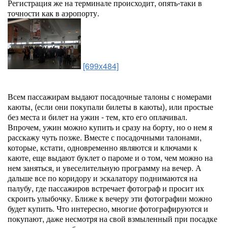
Регистрация же на терминале происходит, опять-таки в
точности как в аэропорту.
[699x484]
Всем пассажирам выдают посадочные талоны с номерами
каюты, (если они покупали билеты в каюты), или простые
без места и билет на ужин - тем, кто его оплачивал.
Впрочем, ужин можно купить и сразу на борту, но о нем я
расскажу чуть позже. Вместе с посадочными талонами,
которые, кстати, одновременно являются и ключами к
каюте, еще выдают буклет о пароме и о том, чем можно на
нем заняться, и увеселительную программу на вечер. А
дальше все по коридору и эскалатору поднимаются на
палубу, где пассажиров встречает фотограф и просит их
скроить улыбочку. Ближе к вечеру эти фотографии можно
будет купить. Что интересно, многие фотографируются и
покупают, даже несмотря на свой взмыленный при посадке