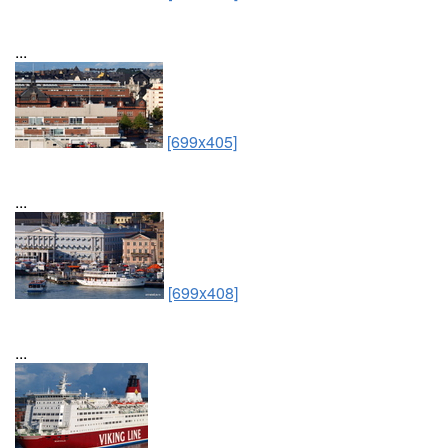
...
[699x405]
...
[699x408]
...