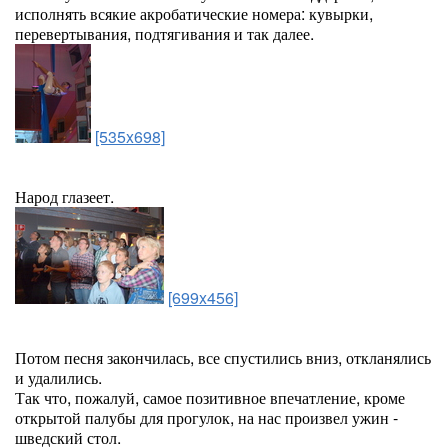
исполнять всякие акробатические номера: кувырки,
перевертывания, подтягивания и так далее.
[535x698]
Народ глазеет.
[699x456]
Потом песня закончилась, все спустились вниз, откланялись
и удалились.
Так что, пожалуй, самое позитивное впечатление, кроме
открытой палубы для прогулок, на нас произвел ужин -
шведский стол.