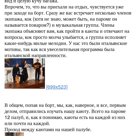
вид и целую кучу багажа.
Впрочем, то, что вы приехали на отдых, чувствуется уже
при заходе на борт. Сразу же вас встречает несколько членов
экипажа, кок (хотя не знаю, может быть, на пароме он
называется поваром?) и музыкальная группа. Члены
экипажа объясняют вам, как пройти в каюты и отвечают на
вопросы, кок просто молча улыбается, а группа исполняет
какие-нибудь милые мелодии. У нас это были итальянские
мотивы, так как вся увеселительная программа была
итальянской направленности.
[699x523]
В общем, попав на борт, мы, как, наверное, и все, первым
делом, отправились изучать нашу каюту. Всего на пароме
12 палуб, и, как я понимаю, каюты есть на каждой из них
или почти на каждой.
Проход между каютами на нашей палубе.