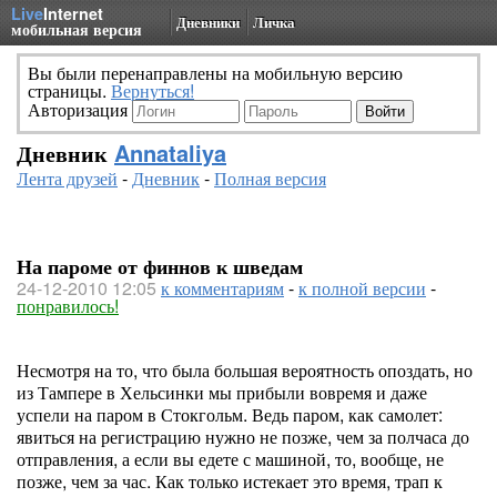
Live
Internet
Дневники
Личка
мобильная версия
Вы были перенаправлены на мобильную версию
страницы.
Вернуться!
Авторизация
Дневник
Annataliya
Лента друзей
-
Дневник
-
Полная версия
На пароме от финнов к шведам
24-12-2010 12:05
к комментариям
-
к полной версии
-
понравилось!
Несмотря на то, что была большая вероятность опоздать, но
из Тампере в Хельсинки мы прибыли вовремя и даже
успели на паром в Стокгольм. Ведь паром, как самолет:
явиться на регистрацию нужно не позже, чем за полчаса до
отправления, а если вы едете с машиной, то, вообще, не
позже, чем за час. Как только истекает это время, трап к