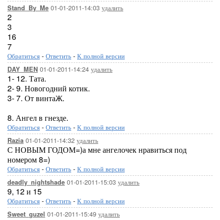
01-01-2011-14:03
удалить
Stand_By_Me
2
3
16
7
Обратиться
-
Ответить
-
К полной версии
01-01-2011-14:24
удалить
DAY_MEN
1- 12. Тата.
2- 9. Новогодний котик.
3- 7. От винтаЖ.
8. Ангел в гнезде.
Обратиться
-
Ответить
-
К полной версии
01-01-2011-14:32
удалить
Razia
С НОВЫМ ГОДОМ=)а мне ангелочек нравиться под
номером 8=)
Обратиться
-
Ответить
-
К полной версии
01-01-2011-15:03
удалить
deadly_nightshade
9, 12 и 15
Обратиться
-
Ответить
-
К полной версии
01-01-2011-15:49
удалить
Sweet_guzel