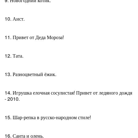
9. Новогодний котик.
10. Аист.
11. Привет от Деда Мороза!
12. Тата.
13. Разноцветный ёжик.
14. Игрушка елочная сосулистая! Привет от ледяного дождя
- 2010.
15. Шар-репка в русско-народном стиле!
16. Санта и олень.