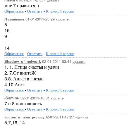
maem
мне 7 нравится :)
Обратиться
-
Ответить
-
К полной версии
01-01-2011-23:29
удалить
Лужайкина
5
15
9
14
Обратиться
-
Ответить
-
К полной версии
02-01-2011-03:44
удалить
Shadow_of_network
1. 1. Птица счастья и удачи
2. 7.От винтаЖ
3.8. Ангел в гнезде
4.10.Аист
Обратиться
-
Ответить
-
К полной версии
02-01-2011-16:01
удалить
-Samira-
7 и 8 понравились
Обратиться
-
Ответить
-
К полной версии
02-01-2011-17:27
удалить
восток_в_тени_ресниц
5,7,16, 14