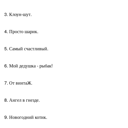
3. Клоун-шут.
4. Просто шарик.
5. Самый счастливый.
6. Мой дедушка - рыбак!
7. От винтаЖ.
8. Ангел в гнезде.
9. Новогодний котик.