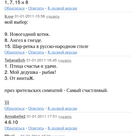
1, 7, 15 и 8
Обратиться
-
Ответить
-
К полной версии
01-01-2011-15:56
удалить
Клэр
мой выбор:
9. Новогодний котик.
8. Ангел в гнезде.
15. Шар-репка в русско-народном стиле
Обратиться
-
Ответить
-
К полной версии
01-01-2011-16:45
удалить
TatjanaSch
1. Птица счастья и удачи.
2. Мой дедушка - рыбак!
3. От винтаЖ.
приз зрительских симпатий - Самый счастливый.
)))
Обратиться
-
Ответить
-
К полной версии
01-01-2011-17:51
удалить
Annabelle2
4.6.10
Обратиться
-
Ответить
-
К полной версии
01-01-2011-18:21
удалить