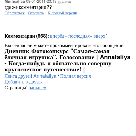
08-01-2011-23:13
удалить
Mnihcahca
где же комментарии??
Обратиться
-
Ответить
-
К полной версии
Комментарии (668):
вперёд»
последняя»
вверх^
Вы сейчас не можете прокомментировать это сообщение.
Дневник Фотоконкурс "Самая-самая
ёлочная игрушка". Голосование | Annataliya
- Когда-нибудь я обязательно совершу
кругосветное путешествие! |
Лента друзей Annataliya
/
Полная версия
Добавить в друзья
Страницы:
раньше»