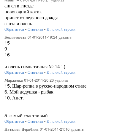
Mbali_--
ангел в гнезде
новогодний котик
привет от ледяного дождя
санта и олень
Обратиться
-
Ответить
-
К полной версии
01-01-2011-19:24
удалить
Безличность
15
9
16
и очень симпатичная № 14 :-)
Обратиться
-
Ответить
-
К полной версии
01-01-2011-20:26
удалить
Марженка
15. Шар-репка в русско-народном стиле!
6. Мой дедушка - рыбак!
10. Аист.
5. самый счастливый
Обратиться
-
Ответить
-
К полной версии
01-01-2011-21:16
удалить
Наталия_Дерябина