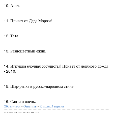
10. Аист.
11. Привет от Деда Мороза!
12. Тата.
13. Разноцветный ёжик.
14. Игрушка елочная сосулистая! Привет от ледяного дождя
- 2010.
15. Шар-репка в русско-народном стиле!
16. Санта и олень.
Обратиться
-
Ответить
-
К полной версии
01-01-2011-21:37
удалить