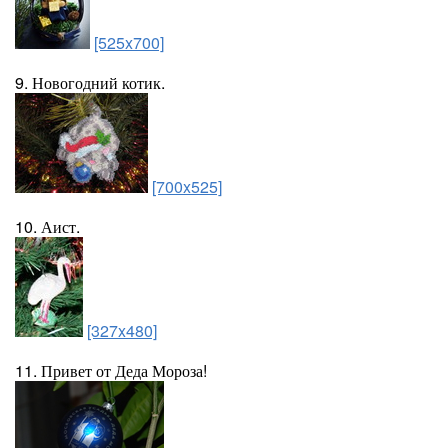
[525x700]
9. Новогодний котик.
[700x525]
10. Аист.
[327x480]
11. Привет от Деда Мороза!