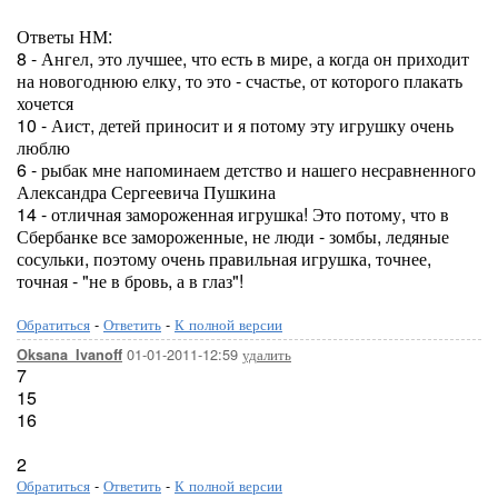
Ответы НМ:
8 - Ангел, это лучшее, что есть в мире, а когда он приходит
на новогоднюю елку, то это - счастье, от которого плакать
хочется
10 - Аист, детей приносит и я потому эту игрушку очень
люблю
6 - рыбак мне напоминаем детство и нашего несравненного
Александра Сергеевича Пушкина
14 - отличная замороженная игрушка! Это потому, что в
Сбербанке все замороженные, не люди - зомбы, ледяные
сосульки, поэтому очень правильная игрушка, точнее,
точная - "не в бровь, а в глаз"!
Обратиться
-
Ответить
-
К полной версии
01-01-2011-12:59
удалить
Oksana_Ivanoff
7
15
16
2
Обратиться
-
Ответить
-
К полной версии