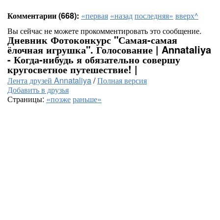
Комментарии (668):
«первая
«назад
последняя»
вверх^
Вы сейчас не можете прокомментировать это сообщение.
Дневник Фотоконкурс "Самая-самая
ёлочная игрушка". Голосование | Annataliya
- Когда-нибудь я обязательно совершу
кругосветное путешествие! |
Лента друзей Annataliya
/
Полная версия
Добавить в друзья
Страницы:
«позже
раньше»