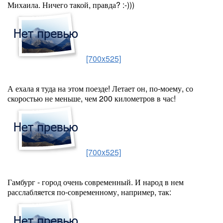
Михаила. Ничего такой, правда? :-)))
[700x525]
А ехала я туда на этом поезде! Летает он, по-моему, со
скоростью не меньше, чем 200 километров в час!
[700x525]
Гамбург - город очень современный. И народ в нем
расслабляется по-современному, например, так: