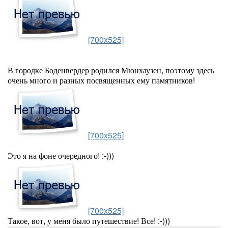
[700x525]
В городке Боденвердер родился Мюнхаузен, поэтому здесь
очень много и разных посвященных ему памятников!
[700x525]
Это я на фоне очередного! :-)))
[700x525]
Такое, вот, у меня было путешествие! Все! :-)))