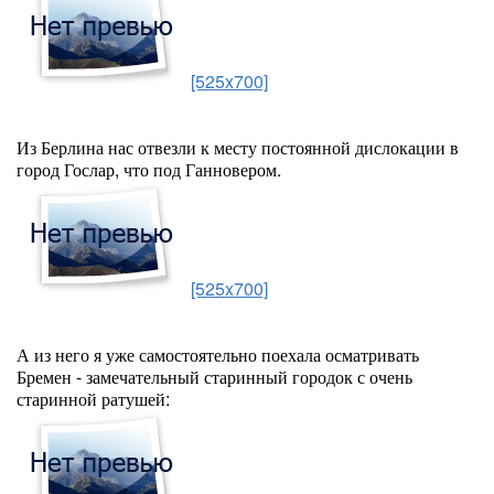
[525x700]
Из Берлина нас отвезли к месту постоянной дислокации в
город Гослар, что под Ганновером.
[525x700]
А из него я уже самостоятельно поехала осматривать
Бремен - замечательный старинный городок с очень
старинной ратушей: