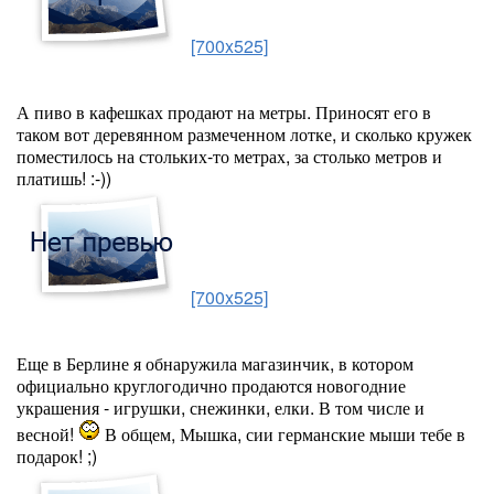
[700x525]
А пиво в кафешках продают на метры. Приносят его в
таком вот деревянном размеченном лотке, и сколько кружек
поместилось на стольких-то метрах, за столько метров и
платишь! :-))
[700x525]
Еще в Берлине я обнаружила магазинчик, в котором
официально круглогодично продаются новогодние
украшения - игрушки, снежинки, елки. В том числе и
весной!
В общем, Мышка, сии германские мыши тебе в
подарок! ;)