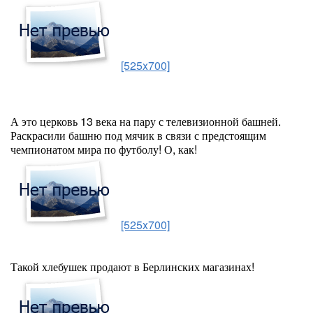
[525x700]
А это церковь 13 века на пару с телевизионной башней.
Раскрасили башню под мячик в связи с предстоящим
чемпионатом мира по футболу! О, как!
[525x700]
Такой хлебушек продают в Берлинских магазинах!