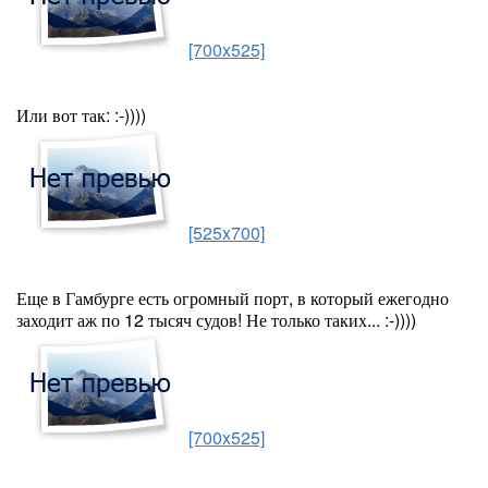
[700x525]
Или вот так: :-))))
[525x700]
Еще в Гамбурге есть огромный порт, в который ежегодно
заходит аж по 12 тысяч судов! Не только таких... :-))))
[700x525]