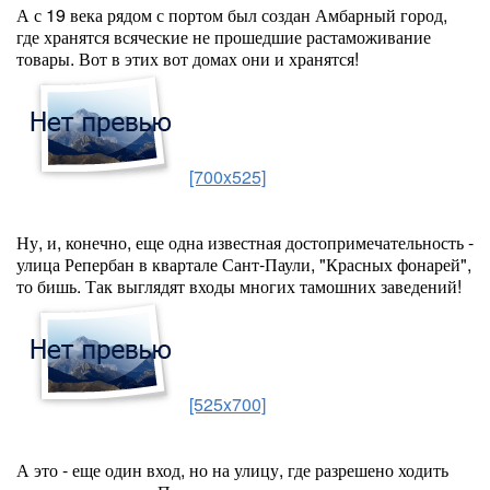
А с 19 века рядом с портом был создан Амбарный город,
где хранятся всяческие не прошедшие растаможивание
товары. Вот в этих вот домах они и хранятся!
[700x525]
Ну, и, конечно, еще одна известная достопримечательность -
улица Репербан в квартале Сант-Паули, "Красных фонарей",
то бишь. Так выглядят входы многих тамошних заведений!
[525x700]
А это - еще один вход, но на улицу, где разрешено ходить