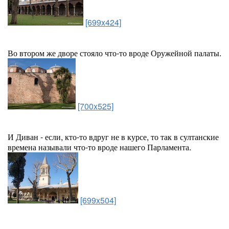
[699x424]
Во втором же дворе стояло что-то вроде Оружейной палаты.
[700x525]
И Диван - если, кто-то вдруг не в курсе, то так в султанские
времена называли что-то вроде нашего Парламента.
[699x504]