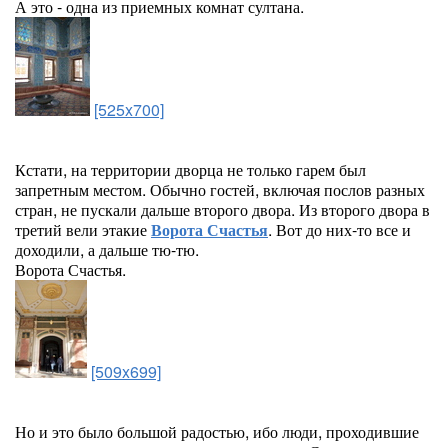
А это - одна из приемных комнат султана.
[525x700]
Кстати, на территории дворца не только гарем был
запретным местом. Обычно гостей, включая послов разных
стран, не пускали дальше второго двора. Из второго двора в
третий вели этакие
Ворота Счастья
. Вот до них-то все и
доходили, а дальше тю-тю.
Ворота Счастья.
[509x699]
Но и это было большой радостью, ибо люди, проходившие