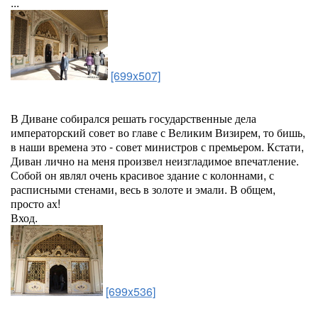
...
[699x507]
В Диване собирался решать государственные дела
императорский совет во главе с Великим Визирем, то бишь,
в наши времена это - совет министров с премьером. Кстати,
Диван лично на меня произвел неизгладимое впечатление.
Собой он являл очень красивое здание с колоннами, с
расписными стенами, весь в золоте и эмали. В общем,
просто ах!
Вход.
[699x536]