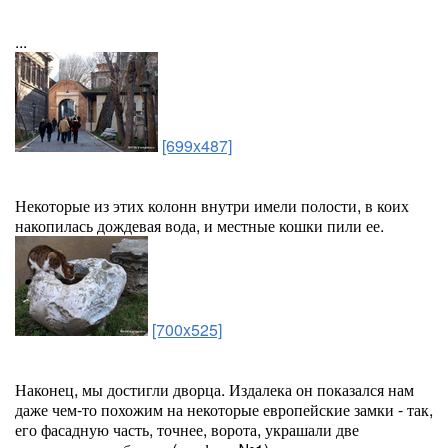
...
[699x487]
Некоторые из этих колонн внутри имели полости, в коих
накопилась дождевая вода, и местные кошки пили ее.
[700x525]
Наконец, мы достигли дворца. Издалека он показался нам
даже чем-то похожим на некоторые европейские замки - так,
его фасадную часть, точнее, ворота, украшали две