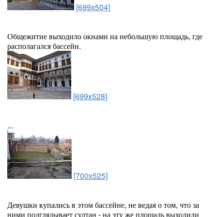
[699x504]
Общежитие выходило окнами на небольшую площадь, где
располагался бассейн.
[699x528]
...
[700x525]
Девушки купались в этом бассейне, не ведая о том, что за
ними подглядывает султан - на эту же площадь выходили