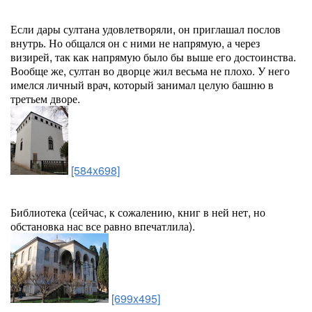
Если дары султана удовлетворяли, он приглашал послов
внутрь. Но общался он с ними не напрямую, а через
визирей, так как напрямую было бы выше его достоинства.
Вообще же, султан во дворце жил весьма не плохо. У него
имелся личный врач, который занимал целую башню в
третьем дворе.
[584x698]
Библиотека (сейчас, к сожалению, книг в ней нет, но
обстановка нас все равно впечатлила).
[699x495]