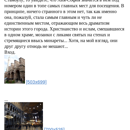
номером один в топе самых главных мест для посещения. В
принципе, ничего странного в этом нет, так как именно
она, пожалуй, стала самым главным и чуть ли не
единственным местом, отражающим весь драматизм
истории этого города. Христианство и ислам, смешавшиеся
в одном храме, мозаики с ликами святых на стенах и
стремящиеся ввысь минареты... Хотя, на мой взгляд, они
друг другу отнюдь не мешают...
Вход.
[503x699]
...
[700x525]