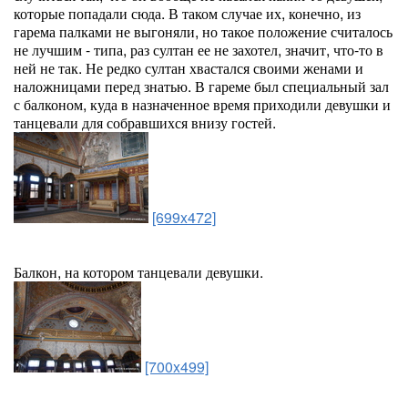
которые попадали сюда. В таком случае их, конечно, из
гарема палками не выгоняли, но такое положение считалось
не лучшим - типа, раз султан ее не захотел, значит, что-то в
ней не так. Не редко султан хвастался своими женами и
наложницами перед знатью. В гареме был специальный зал
с балконом, куда в назначенное время приходили девушки и
танцевали для собравшихся внизу гостей.
[699x472]
Балкон, на котором танцевали девушки.
[700x499]