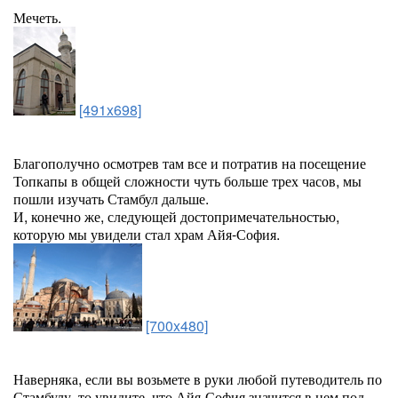
Мечеть.
[491x698]
Благополучно осмотрев там все и потратив на посещение
Топкапы в общей сложности чуть больше трех часов, мы
пошли изучать Стамбул дальше.
И, конечно же, следующей достопримечательностью,
которую мы увидели стал храм Айя-София.
[700x480]
Наверняка, если вы возьмете в руки любой путеводитель по
Стамбулу, то увидите, что Айя-София значится в нем под