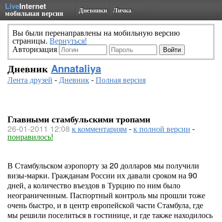
Live
Internet
Дневники
Личка
мобильная версия
Вы были перенаправлены на мобильную версию
страницы.
Вернуться!
Авторизация
Дневник
Annataliya
Лента друзей
-
Дневник
-
Полная версия
Главными стамбульскими тропами
26-01-2011 12:08
к комментариям
-
к полной версии
-
понравилось!
В Стамбульском аэропорту за 20 долларов мы получили
визы-марки. Гражданам России их давали сроком на 90
дней, а количество въездов в Турцию по ним было
неограниченным. Паспортный контроль мы прошли тоже
очень быстро, и в центр европейской части Стамбула, где
мы решили поселиться в гостинице, и где также находилось