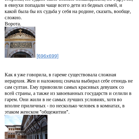
в евнухи попадали чаще всего дети из бедных семей, и
какой была бы их судьба у себя на родине, сказать, вообще,
сложно.
Ворота.
[696x699]
Как я уже говорила, в гареме существовала сложная
иерархия. Жен и наложниц сначала выбирал себе отнюдь не
сам султан. Ему привозили самых красивых девушек со
всей страны, а также из завоеванных государств и селили в
гарем. Они жили в не самых лучших условиях, хотя во
вполне приличных - по несколько человек в комнатах, в
этаком женском "общежитии".