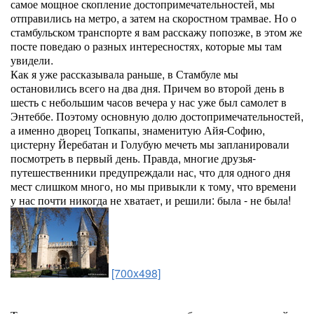
самое мощное скопление достопримечательностей, мы
отправились на метро, а затем на скоростном трамвае. Но о
стамбульском транспорте я вам расскажу попозже, в этом же
посте поведаю о разных интересностях, которые мы там
увидели.
Как я уже рассказывала раньше, в Стамбуле мы
остановились всего на два дня. Причем во второй день в
шесть с небольшим часов вечера у нас уже был самолет в
Энтеббе. Поэтому основную долю достопримечательностей,
а именно дворец Топкапы, знаменитую Айя-Софию,
цистерну Йеребатан и Голубую мечеть мы запланировали
посмотреть в первый день. Правда, многие друзья-
путешественники предупреждали нас, что для одного дня
мест слишком много, но мы привыкли к тому, что времени
у нас почти никогда не хватает, и решили: была - не была!
[700x498]