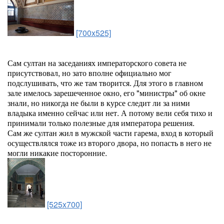
[700x525]
Сам султан на заседаниях императорского совета не
присутствовал, но зато вполне официально мог
подслушивать, что же там творится. Для этого в главном
зале имелось зарешеченное окно, его "министры" об окне
знали, но никогда не были в курсе следит ли за ними
владыка именно сейчас или нет. А потому вели себя тихо и
принимали только полезные для императора решения.
Сам же султан жил в мужской части гарема, вход в который
осуществлялся тоже из второго двора, но попасть в него не
могли никакие посторонние.
[525x700]