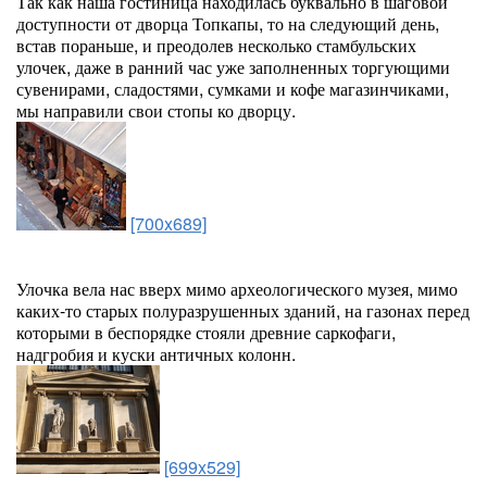
Так как наша гостиница находилась буквально в шаговой
доступности от дворца Топкапы, то на следующий день,
встав пораньше, и преодолев несколько стамбульских
улочек, даже в ранний час уже заполненных торгующими
сувенирами, сладостями, сумками и кофе магазинчиками,
мы направили свои стопы ко дворцу.
[700x689]
Улочка вела нас вверх мимо археологического музея, мимо
каких-то старых полуразрушенных зданий, на газонах перед
которыми в беспорядке стояли древние саркофаги,
надгробия и куски античных колонн.
[699x529]