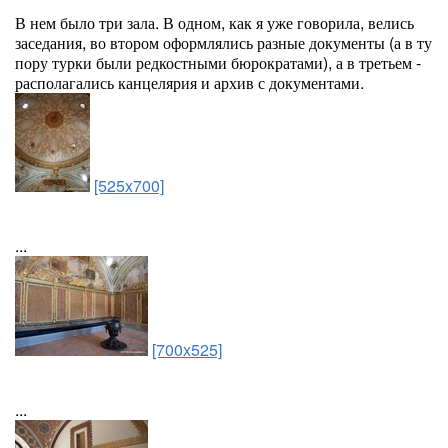
В нем было три зала. В одном, как я уже говорила, велись
заседания, во втором оформлялись разные документы (а в ту
пору турки были редкостными бюрократами), а в третьем -
располагались канцелярия и архив с документами.
[525x700]
...
[700x525]
...