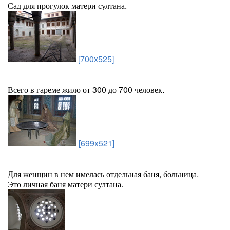
Сад для прогулок матери султана.
[700x525]
Всего в гареме жило от 300 до 700 человек.
[699x521]
Для женщин в нем имелась отдельная баня, больница.
Это личная баня матери султана.