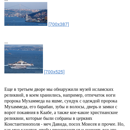
[700x387]
...
[700x525]
Еще в третьем дворе мы обнаружили музей исламских
реликвий, в коем хранились, например, отпечаток ноги
пророка Мухаммеда на яшме, сундук с одеждой пророка
Мухаммеда, его барабан, зубы и волосы, дверь и замки с
ворот покаяния в Каабе, а также кое-какие христианские
реликвии, которые были собраны в церквях
Константинополя - меч Давида, посох Моисея и прочее. Но,
как мне кажется, чтобы проникнуться и оценить все это,