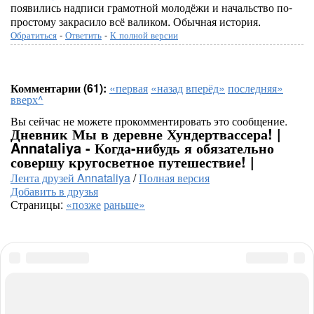
появились надписи грамотной молодёжи и начальство по-
простому закрасило всё валиком. Обычная история.
Обратиться
-
Ответить
-
К полной версии
Комментарии (61):
«первая
«назад
вперёд»
последняя»
вверх^
Вы сейчас не можете прокомментировать это сообщение.
Дневник Мы в деревне Хундертвассера! |
Annataliya - Когда-нибудь я обязательно
совершу кругосветное путешествие! |
Лента друзей Annataliya
/
Полная версия
Добавить в друзья
Страницы:
«позже
раньше»