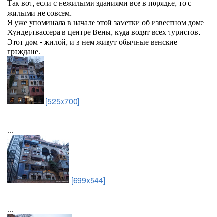
Так вот, если с нежилыми зданиями все в порядке, то с
жилыми не совсем.
Я уже упоминала в начале этой заметки об известном доме
Хундертвассера в центре Вены, куда водят всех туристов.
Этот дом - жилой, и в нем живут обычные венские
граждане.
[525x700]
...
[699x544]
...