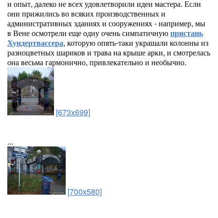
и опыт, далеко не всех удовлетворили идеи мастера. Если
они прижились во всяких производственных и
административных зданиях и сооружениях - например, мы
в Вене осмотрели еще одну очень симпатичную
пристань
Хундертвассера
, которую опять-таки украшали колонны из
разноцветных шариков и трава на крыше арки, и смотрелась
она весьма гармонично, привлекательно и необычно.
[673x699]
...
[700x580]