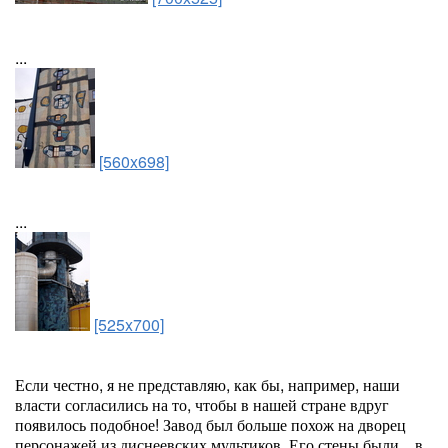
...
[560x698]
...
[525x700]
Если честно, я не представляю, как бы, например, наши
власти согласились на то, чтобы в нашей стране вдруг
появилось подобное! Завод был больше похож на дворец
персонажей из диснеевских мультиков. Его стены были ...в