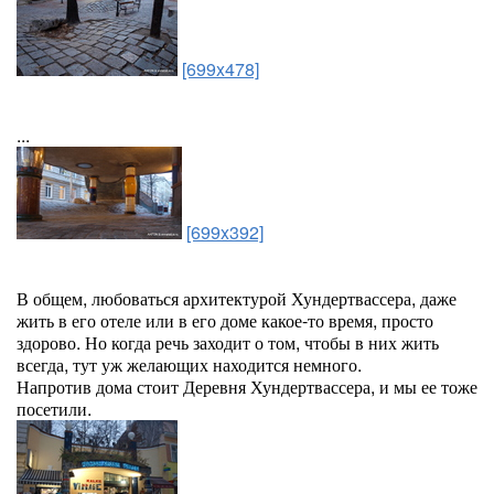
[699x478]
...
[699x392]
В общем, любоваться архитектурой Хундертвассера, даже
жить в его отеле или в его доме какое-то время, просто
здорово. Но когда речь заходит о том, чтобы в них жить
всегда, тут уж желающих находится немного.
Напротив дома стоит Деревня Хундертвассера, и мы ее тоже
посетили.