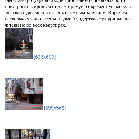
пристроить к кривым стенам прямую современную мебель
оказалось для многих очень сложным занятием. Впрочем,
насколько я знаю, стены в доме Хундертвассера кривые все
ж таки не во всех квартирах.
[636x699]
...
[699x568]
...