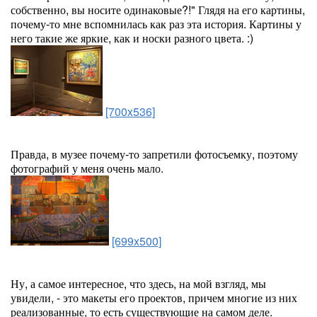
собственно, вы носите одинаковые?!" Глядя на его картины,
почему-то мне вспомнилась как раз эта история. Картины у
него такие же яркие, как и носки разного цвета. :)
[700x536]
Правда, в музее почему-то запретили фотосъемку, поэтому
фотографий у меня очень мало.
[699x500]
Ну, а самое интересное, что здесь, на мой взгляд, мы
увидели, - это макеты его проектов, причем многие из них
реализованные, то есть существующие на самом деле.