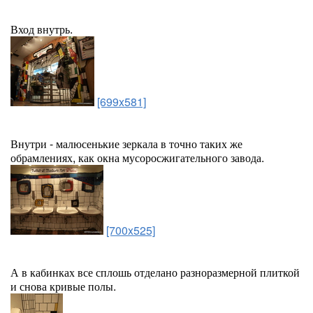
Вход внутрь.
[699x581]
Внутри - малюсенькие зеркала в точно таких же
обрамлениях, как окна мусоросжигательного завода.
[700x525]
А в кабинках все сплошь отделано разноразмерной плиткой
и снова кривые полы.